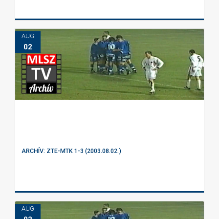
AUG
02
ARCHÍV: ZTE-MTK 1-3 (2003.08.02.)
AUG