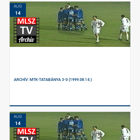
AUG
14
ARCHÍV: MTK-TATABÁNYA 3-0 (1999.08.14.)
AUG
14