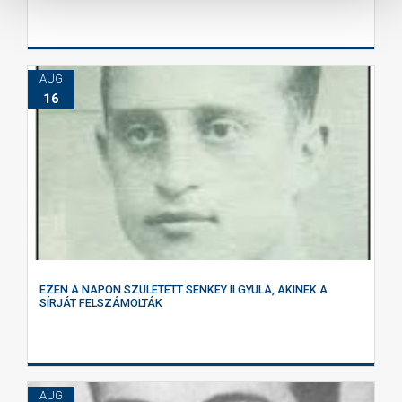
AUG
16
EZEN A NAPON SZÜLETETT SENKEY II GYULA, AKINEK A
SÍRJÁT FELSZÁMOLTÁK
AUG