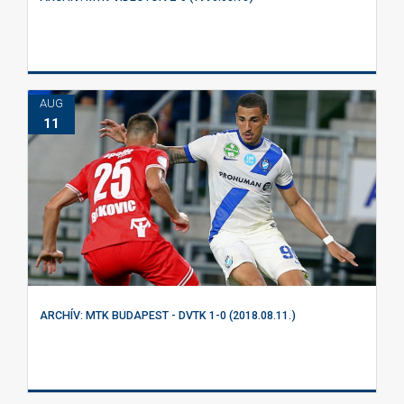
AUG
11
ARCHÍV: MTK BUDAPEST - DVTK 1-0 (2018.08.11.)