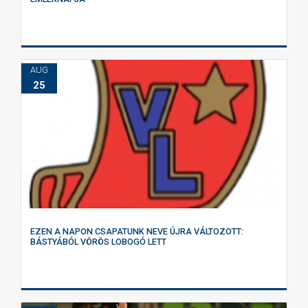
AUG
25
EZEN A NAPON CSAPATUNK NEVE ÚJRA VÁLTOZOTT:
BÁSTYÁBÓL VÖRÖS LOBOGÓ LETT