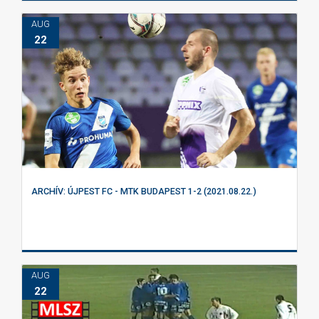
AUG
22
ARCHÍV: ÚJPEST FC - MTK BUDAPEST 1-2 (2021.08.22.)
AUG
22