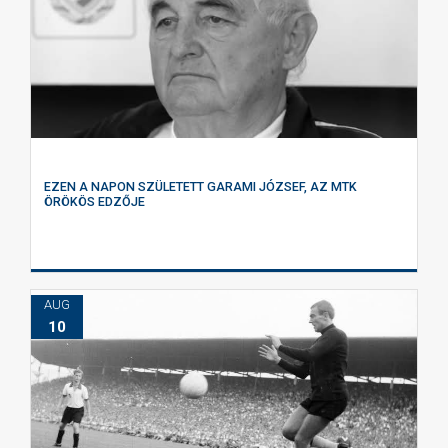
EZEN A NAPON SZÜLETETT GARAMI JÓZSEF, AZ MTK
ÖRÖKÖS EDZŐJE
AUG
10