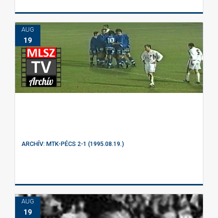
AUG
19
ARCHÍV: MTK-PÉCS 2-1 (1995.08.19.)
AUG
19