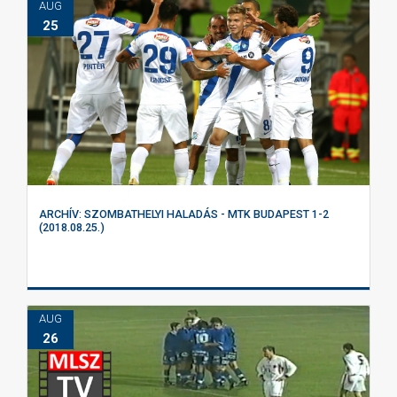
AUG
25
ARCHÍV: SZOMBATHELYI HALADÁS - MTK BUDAPEST 1-2
(2018.08.25.)
AUG
26