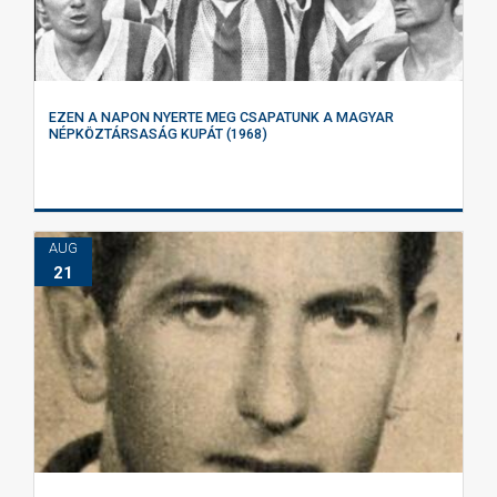
EZEN A NAPON NYERTE MEG CSAPATUNK A MAGYAR
NÉPKÖZTÁRSASÁG KUPÁT (1968)
AUG
21