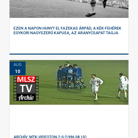
EZEN A NAPON HUNYT EL FAZEKAS ÁRPÁD, A KÉK-FEHÉREK
EGYKORI NAGYSZERŰ KAPUSA, AZ ARANYCSAPAT TAGJA
AUG
10
ARCHÍV: MTK-VIDEOTON 2-0 (1996.08.10)