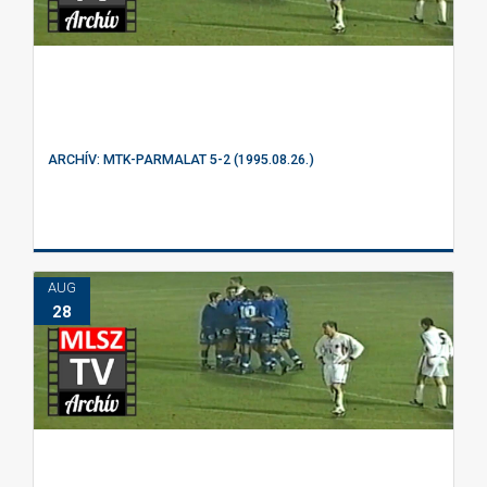
ARCHÍV: MTK-PARMALAT 5-2 (1995.08.26.)
AUG
28