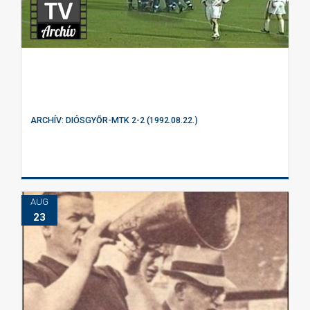
ARCHÍV: DIÓSGYŐR-MTK 2-2 (1992.08.22.)
AUG
23