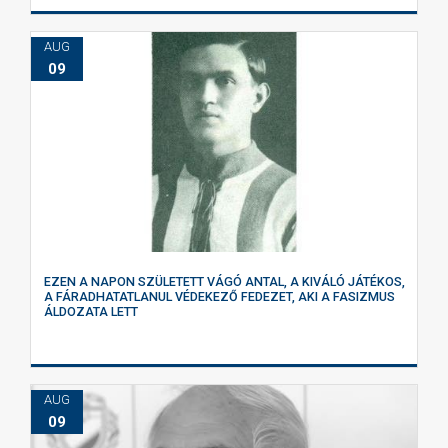
AUG
09
EZEN A NAPON SZÜLETETT VÁGÓ ANTAL, A KIVÁLÓ JÁTÉKOS,
A FÁRADHATATLANUL VÉDEKEZŐ FEDEZET, AKI A FASIZMUS
ÁLDOZATA LETT
AUG
09