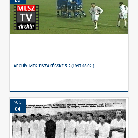
02
ARCHÍV: MTK-TISZAKÉCSKE 5-2 (1997.08.02.)
AUG
04