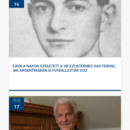
16
EZEN A NAPON SZÜLETETT A VB-EZÜSTÉRMES SAS FERENC,
AKI ARGENTÍNÁBAN IS FUTBALLSZTÁR VOLT
AUG
17