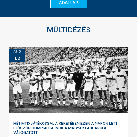
ADATLAP
MÚLTIDÉZÉS
AUG
02
HÉT MTK-JÁTÉKOSSAL A KERETÉBEN EZEN A NAPON LETT
ELŐSZÖR OLIMPIAI BAJNOK A MAGYAR LABDARÚGÓ-
VÁLOGATOTT