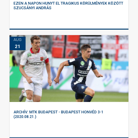
EZEN A NAPON HUNYT EL TRAGIKUS KÖRÜLMÉNYEK KÖZÖTT
SZUCSÁNYI ANDRÁS
AUG
21
ARCHÍV: MTK BUDAPEST - BUDAPEST HONVÉD 3-1
(2020.08.21.)