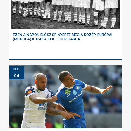
EZEN A NAPON ELŐSZÖR NYERTE MEG A KÖZÉP-EURÓPAI
(MITROPA) KUPÁT A KÉK-FEHÉR GÁRDA
AUG
04