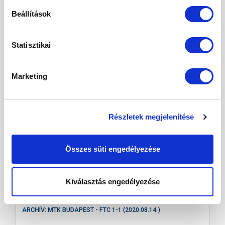
Beállítások
ARCHÍV: MTK-VESZPRÉM 4-1 (1992.08.14.)
Statisztikai
Marketing
AUG
14
Részletek megjelenítése
Összes süti engedélyezése
Kiválasztás engedélyezése
ARCHÍV: MTK BUDAPEST - FTC 1-1 (2020.08.14.)