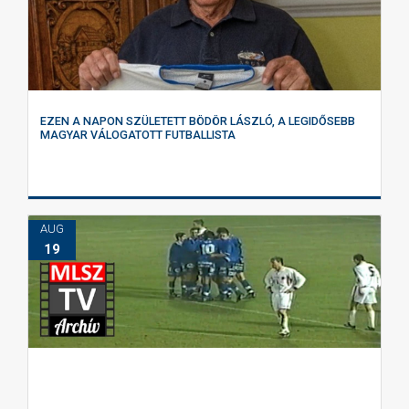
EZEN A NAPON SZÜLETETT BÖDÖR LÁSZLÓ, A LEGIDŐSEBB
MAGYAR VÁLOGATOTT FUTBALLISTA
AUG
19