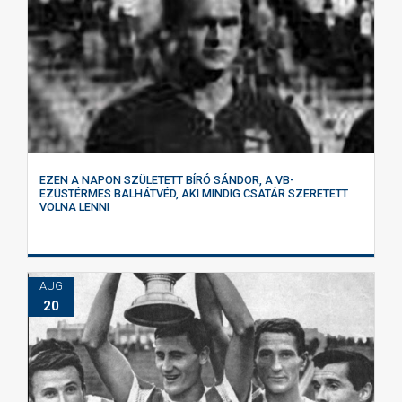
EZEN A NAPON SZÜLETETT BÍRÓ SÁNDOR, A VB-
EZÜSTÉRMES BALHÁTVÉD, AKI MINDIG CSATÁR SZERETETT
VOLNA LENNI
AUG
20