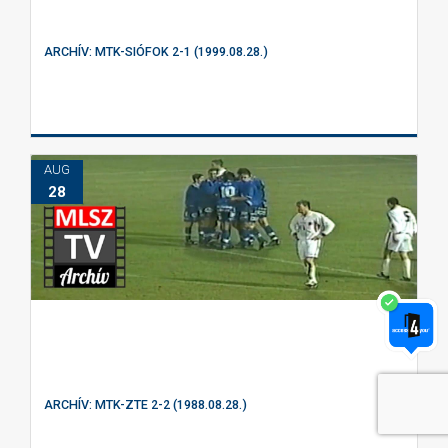
ARCHÍV: MTK-SIÓFOK 2-1 (1999.08.28.)
AUG
28
ARCHÍV: MTK-ZTE 2-2 (1988.08.28.)