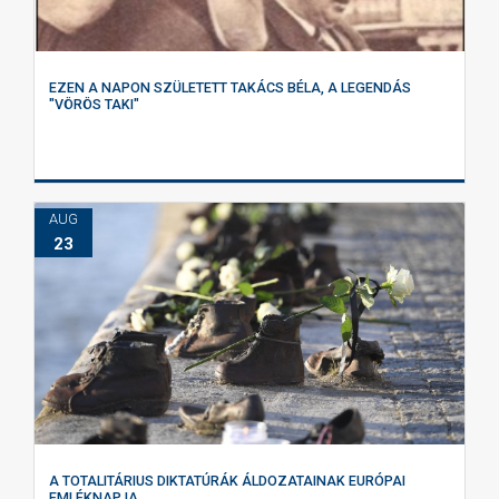
EZEN A NAPON SZÜLETETT TAKÁCS BÉLA, A LEGENDÁS
"VÖRÖS TAKI"
AUG
23
A TOTALITÁRIUS DIKTATÚRÁK ÁLDOZATAINAK EURÓPAI
EMLÉKNAPJA