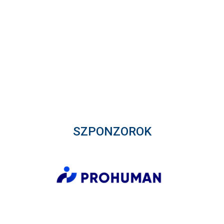
SZPONZOROK