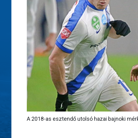
A 2018-as esztendő utolsó hazai bajnoki mérk