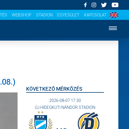
ÍTÉS
WEBSHOP
STADION
EGYESÜLET
KAPCSOLAT
08.)
KÖVETKEZŐ MÉRKŐZÉS
2026-08-07 17:30
ÚJ HIDEGKUTI NÁNDOR STADION