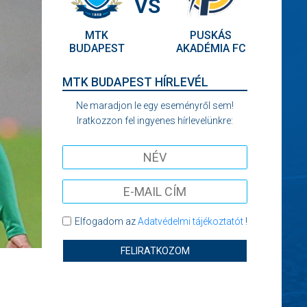
VS
MTK
PUSKÁS
BUDAPEST
AKADÉMIA FC
MTK BUDAPEST HÍRLEVÉL
Ne maradjon le egy eseményről sem!
Iratkozzon fel ingyenes hírlevelünkre:
Elfogadom az
Adatvédelmi tájékoztatót
!
FELIRATKOZOM