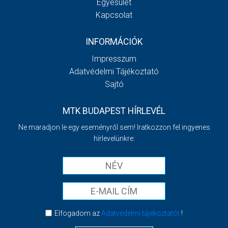
Egyesület
Kapcsolat
INFORMÁCIÓK
Impresszum
Adatvédelmi Tájékoztató
Sajtó
MTK BUDAPEST HÍRLEVÉL
Ne maradjon le egy eseményről sem! Iratkozzon fel ingyenes
hírlevelünkre:
Elfogadom az
Adatvédelmi tájékoztatót
!