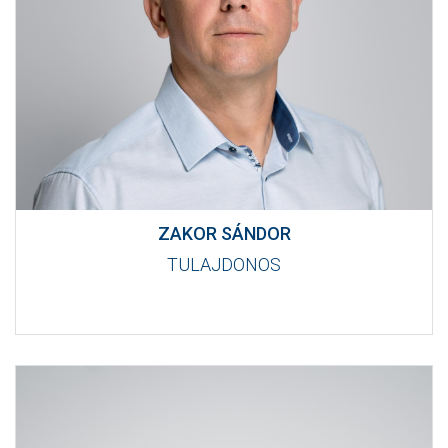
MÉRKŐZÉSEK
KLUB
GALÉRIA
SZURKOLÓI ÉLMÉNYEK
AKKREDITÁCIÓ
ZAKOR SÁNDOR
TULAJDONOS