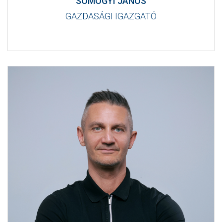
SOMOGYI JÁNOS
GAZDASÁGI IGAZGATÓ