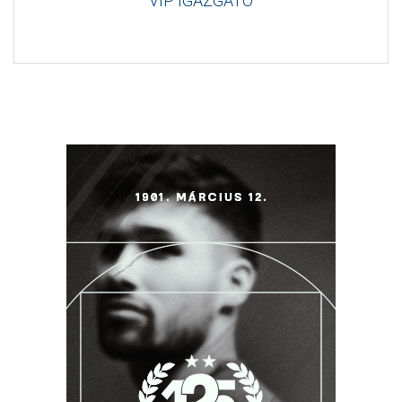
VIP IGAZGATÓ