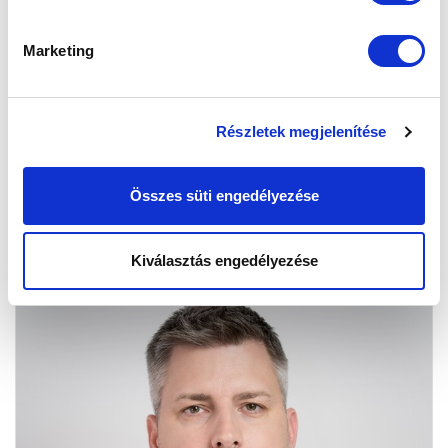
Marketing
HORVÁTH MIHÁLY
OPERATÍV IGAZGATÓ
Részletek megjelenítése
Összes süti engedélyezése
Kiválasztás engedélyezése