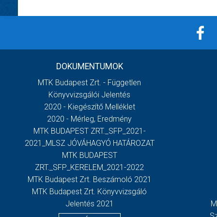
DOKUMENTUMOK
MTK Budapest Zrt. - Független
Könyvvizsgálói Jelentés
2020 - Kiegészítő Melléklet
2020 - Mérleg, Eredmény
MTK BUDAPEST ZRT._SFP_2021-
2021_MLSZ JÓVÁHAGYÓ HATÁROZAT
MTK BUDAPEST
ZRT._SFP_KERELEM_2021-2022
MTK Budapest Zrt. Beszámoló 2021
MTK Budapest Zrt. Könyvvizsgáló
Jelentés 2021
M
S