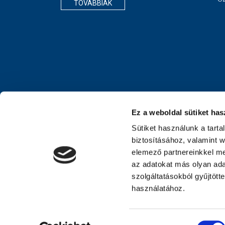
TOVÁBBIAK
Ez a weboldal sütiket has
Sütiket használunk a tart
biztosításához, valamint 
elemező partnereinkkel me
az adatokat más olyan ad
szolgáltatásokból gyűjtött
használatához.
Hozzájárulás