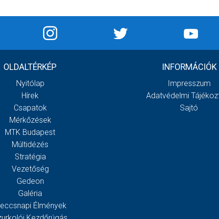
OLDALTÉRKÉP
INFORMÁCIÓK
Nyitólap
Impresszum
Hírek
Adatvédelmi Tájékoz
Csapatok
Sajtó
Mérkőzések
MTK Budapest
Múltidézés
Stratégia
Vezetőség
Gedeon
Galéria
eccsnapi Élmények
zurkolói Kezdőrúgás