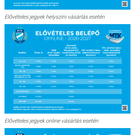
Elővételes jegyek helyszíni vásárlás esetén
Elővételes jegyek online vásárlás esetén