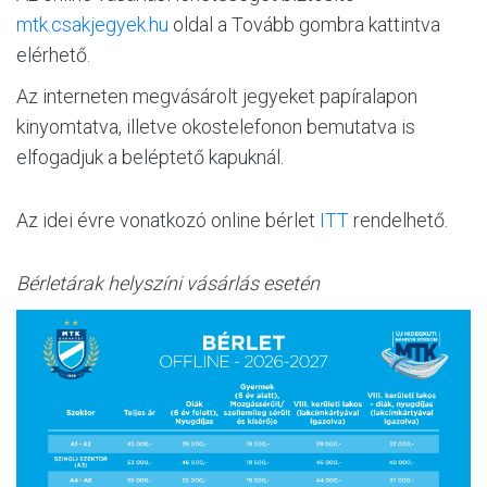
mtk.csakjegyek.hu
oldal a Tovább gombra kattintva
elérhető.
Az interneten megvásárolt jegyeket papíralapon
kinyomtatva, illetve okostelefonon bemutatva is
elfogadjuk a beléptető kapuknál.
Az idei évre vonatkozó online bérlet
ITT
rendelhető.
Bérletárak helyszíni vásárlás esetén