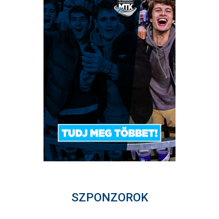
SZPONZOROK