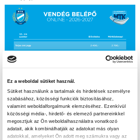
Ez a weboldal sütiket használ.
Sütiket használunk a tartalmak és hirdetések személyre
szabásához, közösségi funkciók biztosításához,
TOVÁBB
valamint weboldalforgalmunk elemzéséhez. Ezenkívül
közösségi média-, hirdető- és elemező partnereinkkel
megosztjuk az Ön weboldalhasználatra vonatkozó
adatait, akik kombinálhatják az adatokat más olyan
KAPCSOLAT
adatokkal, amelyeket Ön adott meg számukra vagy az