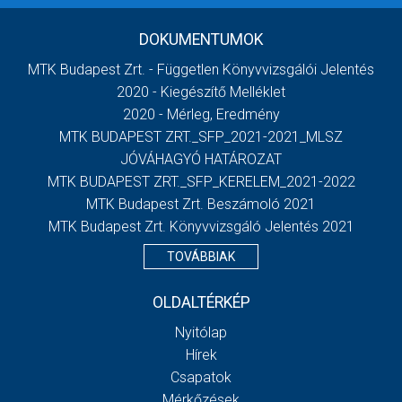
DOKUMENTUMOK
MTK Budapest Zrt. - Független Könyvvizsgálói Jelentés
2020 - Kiegészítő Melléklet
2020 - Mérleg, Eredmény
MTK BUDAPEST ZRT._SFP_2021-2021_MLSZ
JÓVÁHAGYÓ HATÁROZAT
MTK BUDAPEST ZRT._SFP_KERELEM_2021-2022
MTK Budapest Zrt. Beszámoló 2021
MTK Budapest Zrt. Könyvvizsgáló Jelentés 2021
TOVÁBBIAK
OLDALTÉRKÉP
Nyitólap
Hírek
Csapatok
Mérkőzések