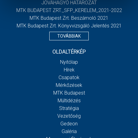
JÓVÁHAGYÓ HATÁROZAT
MTK BUDAPEST ZRT._SFP_KERELEM_2021-2022
MTK Budapest Zrt. Beszámoló 2021
MTK Budapest Zrt. Könyvvizsgáló Jelentés 2021
TOVÁBBIAK
OLDALTÉRKÉP
Nyitólap
Hírek
Csapatok
Mérkőzések
MTK Budapest
Múltidézés
Stratégia
Vezetőség
Gedeon
Galéria