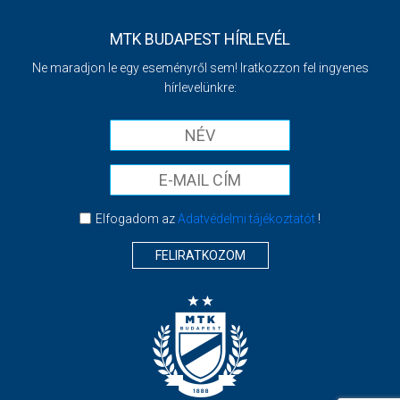
MTK BUDAPEST HÍRLEVÉL
Ne maradjon le egy eseményről sem! Iratkozzon fel ingyenes
hírlevelünkre:
Elfogadom az
Adatvédelmi tájékoztatót
!
FELIRATKOZOM