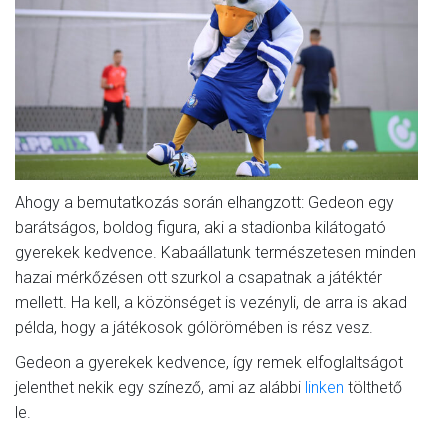
Ahogy a bemutatkozás során elhangzott: Gedeon egy
barátságos, boldog figura, aki a stadionba kilátogató
gyerekek kedvence. Kabaállatunk természetesen minden
hazai mérkőzésen ott szurkol a csapatnak a játéktér
mellett. Ha kell, a közönséget is vezényli, de arra is akad
példa, hogy a játékosok gólörömében is rész vesz.
Gedeon a gyerekek kedvence, így remek elfoglaltságot
jelenthet nekik egy színező, ami az alábbi
linken
tölthető
le.