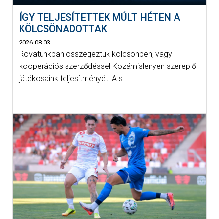
ÍGY TELJESÍTETTEK MÚLT HÉTEN A
KÖLCSÖNADOTTAK
2026-08-03
Rovatunkban összegeztük kölcsönben, vagy
kooperációs szerződéssel Kozámislenyen szereplő
játékosaink teljesítményét. A s...