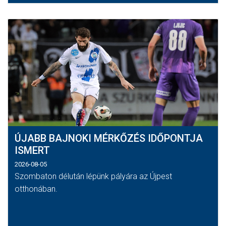
ÚJABB BAJNOKI MÉRKŐZÉS IDŐPONTJA
ISMERT
2026-08-05
Szombaton délután lépünk pályára az Újpest
otthonában.