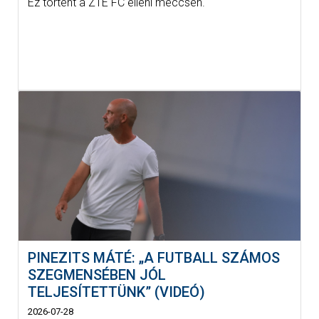
Ez történt a ZTE FC elleni meccsen.
PINEZITS MÁTÉ: „A FUTBALL SZÁMOS
SZEGMENSÉBEN JÓL
TELJESÍTETTÜNK” (VIDEÓ)
2026-07-28