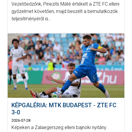
Vezetőedzőnk, Pinezits Máté értékelt a ZTE FC elleni
győzelmet követően, majd beszélt a bemutatkozók
teljesítményéről is...
KÉPGALÉRIA: MTK BUDAPEST - ZTE FC
3-0
2026-07-28
Képeken a Zalaegerszeg elleni bajnoki nyitány.