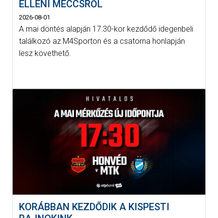
ELLENI MECCSRŐL
2026-08-01
A mai döntés alapján 17:30-kor kezdődő idegenbeli
találkozó az M4Sporton és a csatorna honlapján
lesz követhető.
KORÁBBAN KEZDŐDIK A KISPESTI