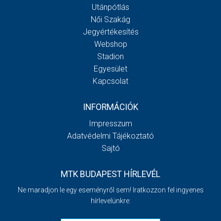
Utánpótlás
Női Szakág
Jegyértékesítés
Webshop
Stadion
Egyesület
Kapcsolat
INFORMÁCIÓK
Impresszum
Adatvédelmi Tájékoztató
Sajtó
MTK BUDAPEST HÍRLEVÉL
Ne maradjon le egy eseményről sem! Iratkozzon fel ingyenes
hírlevelünkre: