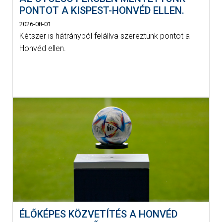
PONTOT A KISPEST-HONVÉD ELLEN.
2026-08-01
Kétszer is hátrányból felállva szereztünk pontot a
Honvéd ellen.
ÉLŐKÉPES KÖZVETÍTÉS A HONVÉD