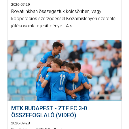
2026-07-29
Rovatunkban összegeztük kölcsönben, vagy
kooperációs szerződéssel Kozámislenyen szereplő
játékosaink teljesítményét. A s...
MTK BUDAPEST - ZTE FC 3-0
ÖSSZEFOGLALÓ (VIDEÓ)
2026-07-28