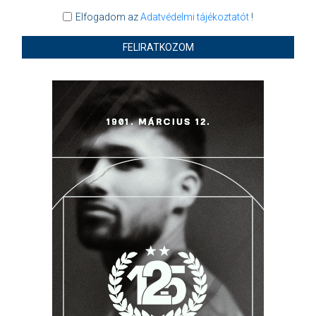
Elfogadom az
Adatvédelmi tájékoztatót
!
FELIRATKOZOM