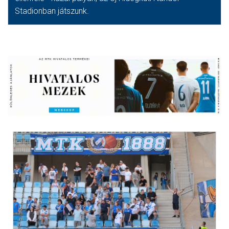
Stadionban játszunk.