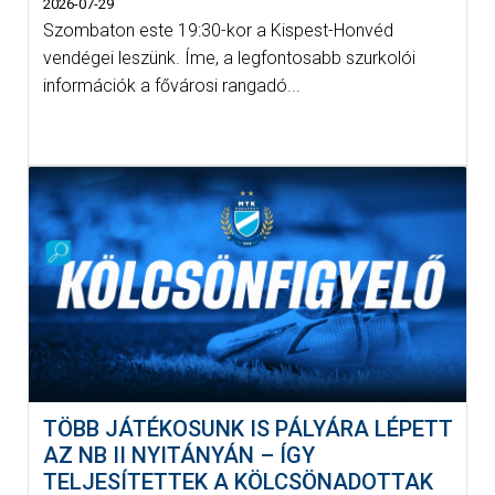
2026-07-29
Szombaton este 19:30-kor a Kispest-Honvéd
vendégei leszünk. Íme, a legfontosabb szurkolói
információk a fővárosi rangadó...
TÖBB JÁTÉKOSUNK IS PÁLYÁRA LÉPETT
AZ NB II NYITÁNYÁN – ÍGY
TELJESÍTETTEK A KÖLCSÖNADOTTAK