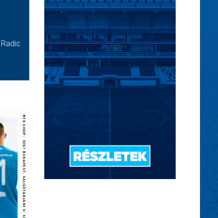
s Radic