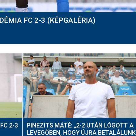
ÉMIA FC 2-3 (KÉPGALÉRIA)
FC 2-3
PINEZITS MÁTÉ: „2-2 UTÁN LÓGOTT A
LEVEGŐBEN, HOGY ÚJRA BETALÁLUNK