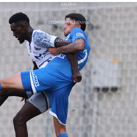
GALÉRIA
SZURKOLÓI ÉLMÉNYEK
AKKREDITÁCIÓ