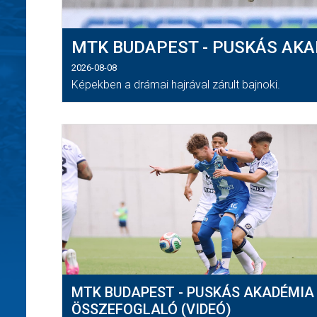
MTK BUDAPEST - PUSKÁS AKAD
2026-08-08
Képekben a drámai hajrával zárult bajnoki.
MTK BUDAPEST - PUSKÁS AKADÉMIA 
ÖSSZEFOGLALÓ (VIDEÓ)