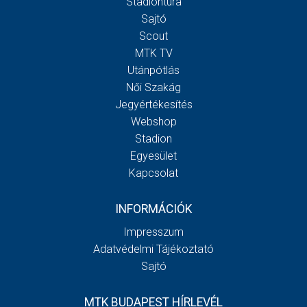
Stadiontúra
Sajtó
Scout
MTK TV
Utánpótlás
Női Szakág
Jegyértékesítés
Webshop
Stadion
Egyesület
Kapcsolat
INFORMÁCIÓK
Impresszum
Adatvédelmi Tájékoztató
Sajtó
MTK BUDAPEST HÍRLEVÉL