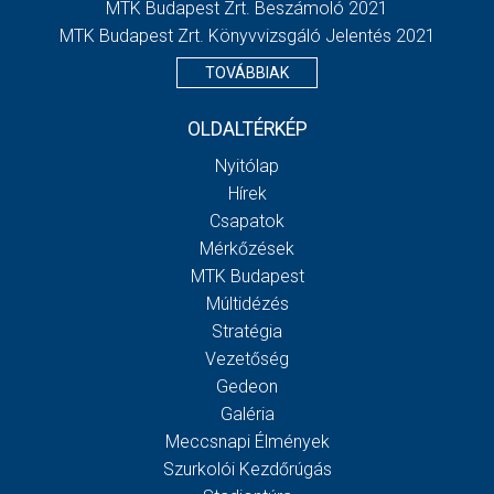
MTK Budapest Zrt. Beszámoló 2021
MTK Budapest Zrt. Könyvvizsgáló Jelentés 2021
TOVÁBBIAK
OLDALTÉRKÉP
Nyitólap
Hírek
Csapatok
Mérkőzések
MTK Budapest
Múltidézés
Stratégia
Vezetőség
Gedeon
Galéria
Meccsnapi Élmények
Szurkolói Kezdőrúgás