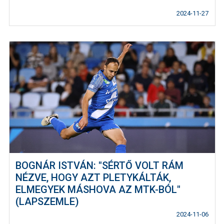
2024-11-27
BOGNÁR ISTVÁN: "SÉRTŐ VOLT RÁM
NÉZVE, HOGY AZT PLETYKÁLTÁK,
ELMEGYEK MÁSHOVA AZ MTK-BÓL"
(LAPSZEMLE)
2024-11-06