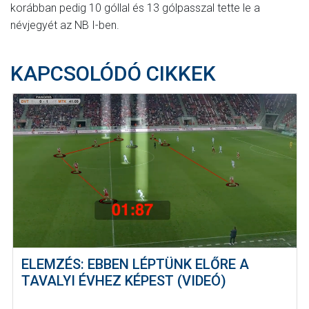
korábban pedig 10 góllal és 13 gólpasszal tette le a
névjegyét az NB I-ben.
KAPCSOLÓDÓ CIKKEK
ELEMZÉS: EBBEN LÉPTÜNK ELŐRE A
TAVALYI ÉVHEZ KÉPEST (VIDEÓ)