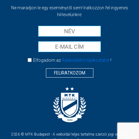
Ne maradjon le egy eseményről sem! Iratkozzon fel ingyenes
hírlevelünkre:
Elfogadom az
Adatvédelmi tájékoztatót
!
FELIRATKOZOM
2026 © MTK Budapest - A weboldal teljes tartalma szerzői jogi védelem