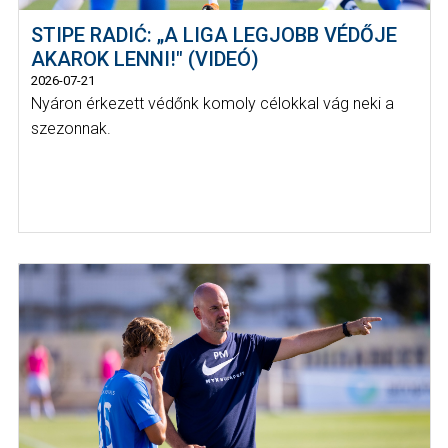
STIPE RADIĆ: „A LIGA LEGJOBB VÉDŐJE
AKAROK LENNI!" (VIDEÓ)
2026-07-21
Nyáron érkezett védőnk komoly célokkal vág neki a
szezonnak.