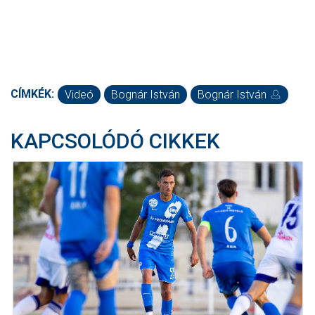
CÍMKÉK:
Videó
Bognár István
Bognár István
KAPCSOLÓDÓ CIKKEK