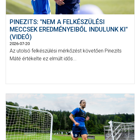
PINEZITS: "NEM A FELKÉSZÜLÉSI
MECCSEK EREDMÉNYEIBŐL INDULUNK KI"
(VIDEÓ)
2026-07-20
Az utolsó felkészülési mérkőzést követően Pinezits
Máté értékelte ez elmúlt idős...