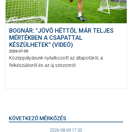
BOGNÁR: "JÖVŐ HÉTTŐL MÁR TELJES
MÉRTÉKBEN A CSAPATTAL
KÉSZÜLHETEK” (VIDEÓ)
2026-07-09
Középpályásunk nyilatkozott az állapotáról, a
felkészülésről és az új szezonról.
KÖVETKEZŐ MÉRKŐZÉS
2026-08-09 17:30