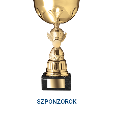
SZPONZOROK