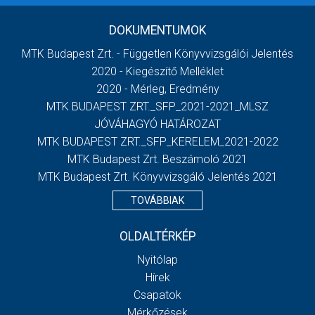
DOKUMENTUMOK
MTK Budapest Zrt. - Független Könyvvizsgálói Jelentés
2020 - Kiegészítő Melléklet
2020 - Mérleg, Eredmény
MTK BUDAPEST ZRT._SFP_2021-2021_MLSZ
JÓVÁHAGYÓ HATÁROZAT
MTK BUDAPEST ZRT._SFP_KERELEM_2021-2022
MTK Budapest Zrt. Beszámoló 2021
MTK Budapest Zrt. Könyvvizsgáló Jelentés 2021
TOVÁBBIAK
OLDALTÉRKÉP
Nyitólap
Hírek
Csapatok
Mérkőzések