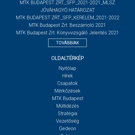
MTK BUDAPEST ZRT._SFP_2021-2021_MLSZ
JÓVÁHAGYÓ HATÁROZAT
MTK BUDAPEST ZRT._SFP_KERELEM_2021-2022
MTK Budapest Zrt. Beszámoló 2021
MTK Budapest Zrt. Könyvvizsgáló Jelentés 2021
TOVÁBBIAK
OLDALTÉRKÉP
Nyitólap
Hírek
Csapatok
Mérkőzések
MTK Budapest
Múltidézés
Stratégia
Vezetőség
Gedeon