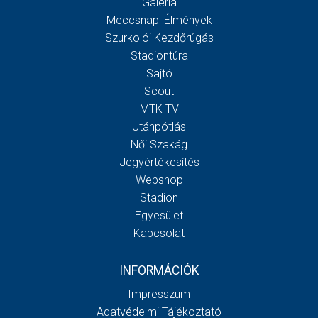
Galéria
Meccsnapi Élmények
Szurkolói Kezdőrúgás
Stadiontúra
Sajtó
Scout
MTK TV
Utánpótlás
Női Szakág
Jegyértékesítés
Webshop
Stadion
Egyesület
Kapcsolat
INFORMÁCIÓK
Impresszum
Adatvédelmi Tájékoztató