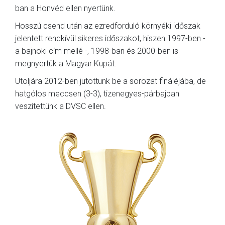
ban a Honvéd ellen nyertünk.
Hosszú csend után az ezredforduló környéki időszak
jelentett rendkívül sikeres időszakot, hiszen 1997-ben -
a bajnoki cím mellé -, 1998-ban és 2000-ben is
megnyertük a Magyar Kupát.
Utoljára 2012-ben jutottunk be a sorozat fináléjába, de
hatgólos meccsen (3-3), tizenegyes-párbajban
veszítettünk a DVSC ellen.