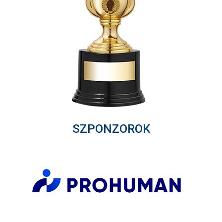
SZPONZOROK