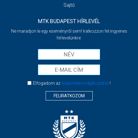
Sajtó
MTK BUDAPEST HÍRLEVÉL
Ne maradjon le egy eseményről sem! Iratkozzon fel ingyenes
hírlevelünkre:
Elfogadom az
Adatvédelmi tájékoztatót
!
FELIRATKOZOM