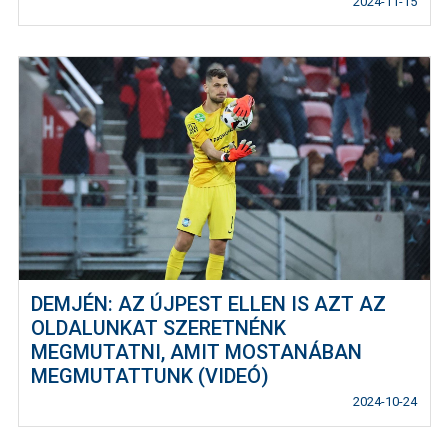
2024-11-15
DEMJÉN: AZ ÚJPEST ELLEN IS AZT AZ
OLDALUNKAT SZERETNÉNK
MEGMUTATNI, AMIT MOSTANÁBAN
MEGMUTATTUNK (VIDEÓ)
2024-10-24