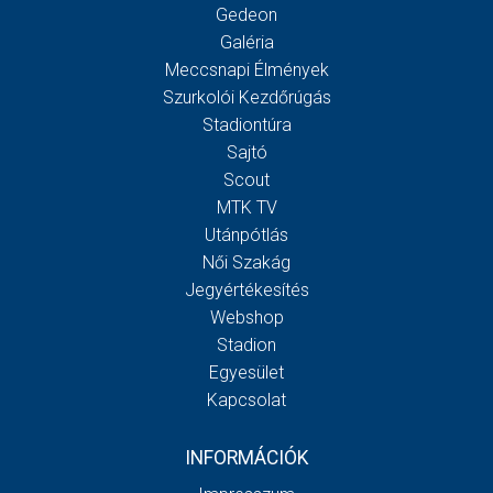
Gedeon
Galéria
Meccsnapi Élmények
Szurkolói Kezdőrúgás
Stadiontúra
Sajtó
Scout
MTK TV
Utánpótlás
Női Szakág
Jegyértékesítés
Webshop
Stadion
Egyesület
Kapcsolat
INFORMÁCIÓK