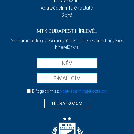
Impresszum
Adatvédelmi Tájékoztató
Sajtó
MTK BUDAPEST HÍRLEVÉL
Ne maradjon le egy eseményről sem! Iratkozzon fel ingyenes
hírlevelünkre:
Elfogadom az
Adatvédelmi tájékoztatót
!
FELIRATKOZOM