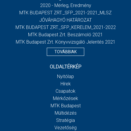
2020 - Mérleg, Eredmény
MTK BUDAPEST ZRT._SFP_2021-2021_MLSZ
JÓVÁHAGYÓ HATÁROZAT
MTK BUDAPEST ZRT._SFP_KERELEM_2021-2022
MTK Budapest Zrt. Beszámoló 2021
MTK Budapest Zrt. Könyvvizsgáló Jelentés 2021
TOVÁBBIAK
OLDALTÉRKÉP
Nyitólap
Hírek
Csapatok
Mérkőzések
MTK Budapest
Múltidézés
Stratégia
Vezetőség