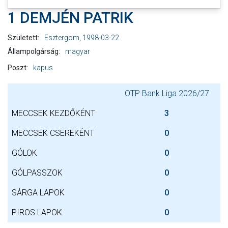
1 DEMJÉN PATRIK
Született:
Esztergom, 1998-03-22
Állampolgárság:
magyar
Poszt:
kapus
OTP Bank Liga 2026/27
MECCSEK KEZDŐKÉNT
3
MECCSEK CSEREKÉNT
0
GÓLOK
0
GÓLPASSZOK
0
SÁRGA LAPOK
0
PIROS LAPOK
0