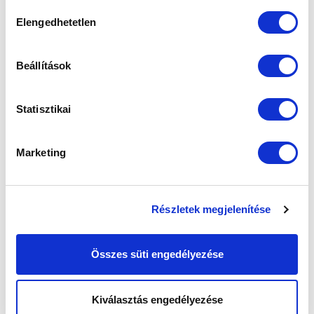
sütik használatához.
Hozzájárulás
Elengedhetetlen
kiválasztása
Beállítások
Statisztikai
Marketing
SZPONZOROK
Részletek megjelenítése
Összes süti engedélyezése
Kiválasztás engedélyezése