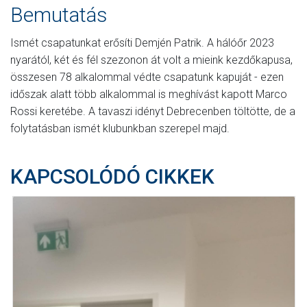
Bemutatás
Ismét csapatunkat erősíti Demjén Patrik. A hálóőr 2023
nyarától, két és fél szezonon át volt a mieink kezdőkapusa,
összesen 78 alkalommal védte csapatunk kapuját - ezen
időszak alatt több alkalommal is meghívást kapott Marco
Rossi keretébe. A tavaszi idényt Debrecenben töltötte, de a
folytatásban ismét klubunkban szerepel majd.
KAPCSOLÓDÓ CIKKEK