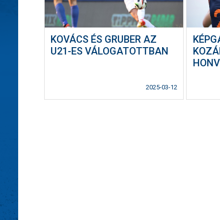
KOVÁCS ÉS GRUBER AZ
KÉPG
U21-ES VÁLOGATOTTBAN
KOZÁ
HONV
2025-03-12