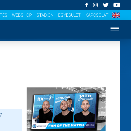
ÍTÉS
WEBSHOP
STADION
EGYESÜLET
KAPCSOLAT
7