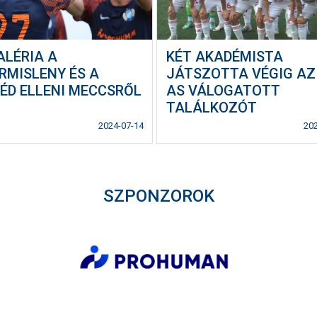
ALÉRIA A
KÉT AKADÉMISTA
RMISLENY ÉS A
JÁTSZOTTA VÉGIG AZ
ÉD ELLENI MECCSRŐL
AS VÁLOGATOTT
TALÁLKOZÓT
2024-07-14
20
SZPONZOROK