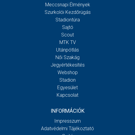
Meccsnapi Élmények
Szurkolói Kezdőrúgás
Stadiontúra
Sajtó
Scout
MTK TV
Utánpótlás
Női Szakág
Jegyértékesítés
Webshop
Stadion
Egyesület
Kapcsolat
INFORMÁCIÓK
Impresszum
Adatvédelmi Tájékoztató