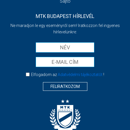
Sajtó
MTK BUDAPEST HÍRLEVÉL
Ne maradjon le egy eseményről sem! Iratkozzon fel ingyenes
hírlevelünkre:
Elfogadom az
Adatvédelmi tájékoztatót
!
FELIRATKOZOM