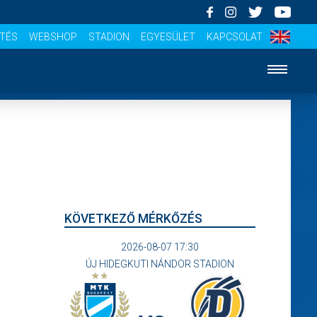
ÍTÉS
WEBSHOP
STADION
EGYESÜLET
KAPCSOLAT
KÖVETKEZŐ MÉRKŐZÉS
2026-08-07 17:30
ÚJ HIDEGKUTI NÁNDOR STADION