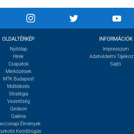
OLDALTÉRKÉP
INFORMÁCIÓK
Nyitólap
Impresszum
Hírek
Adatvédelmi Tájékoz
Csapatok
Sajtó
Mérkőzések
MTK Budapest
Múltidézés
Stratégia
Vezetőség
Gedeon
Galéria
eccsnapi Élmények
zurkolói Kezdőrúgás