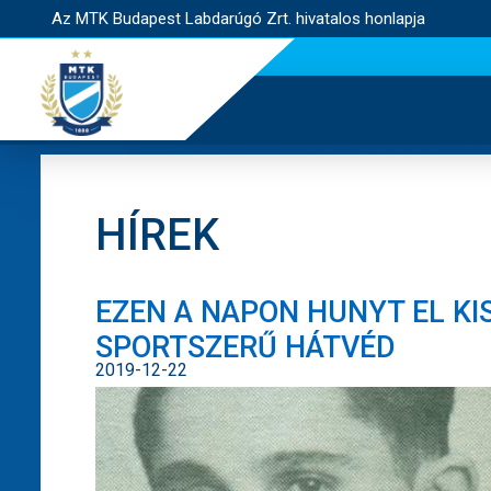
Az MTK Budapest Labdarúgó Zrt. hivatalos honlapja
HÍREK
EZEN A NAPON HUNYT EL KIS
SPORTSZERŰ HÁTVÉD
2019-12-22