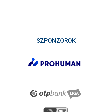
SZPONZOROK