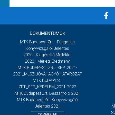
DOKUMENTUMOK
MTK Budapest Zrt. - Független
Könyvvizsgálói Jelentés
2020 - Kiegészítő Melléklet
2020 - Mérleg, Eredmény
MTK BUDAPEST ZRT._SFP_2021-
2021_MLSZ JÓVÁHAGYÓ HATÁROZAT
MTK BUDAPEST
ZRT._SFP_KERELEM_2021-2022
MTK Budapest Zrt. Beszámoló 2021
MTK Budapest Zrt. Könyvvizsgáló
Jelentés 2021
M
S
TOVÁBBIAK