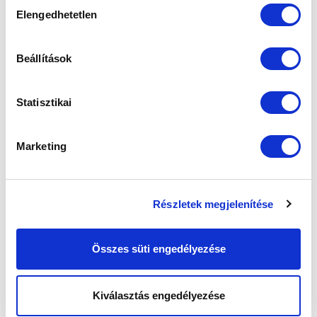
Hozzájárulás
Elengedhetetlen
kiválasztása
Beállítások
Statisztikai
Marketing
Részletek megjelenítése
Összes süti engedélyezése
Kiválasztás engedélyezése