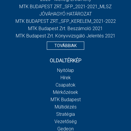
MTK BUDAPEST ZRT._SFP_2021-2021_MLSZ
JÓVÁHAGYÓ HATÁROZAT
MTK BUDAPEST ZRT._SFP_KERELEM_2021-2022
MTK Budapest Zrt. Beszámoló 2021
MTK Budapest Zrt. Könyvvizsgáló Jelentés 2021
TOVÁBBIAK
OLDALTÉRKÉP
Nyitólap
Hírek
Csapatok
Mérkőzések
MTK Budapest
Múltidézés
Stratégia
Vezetőség
Gedeon