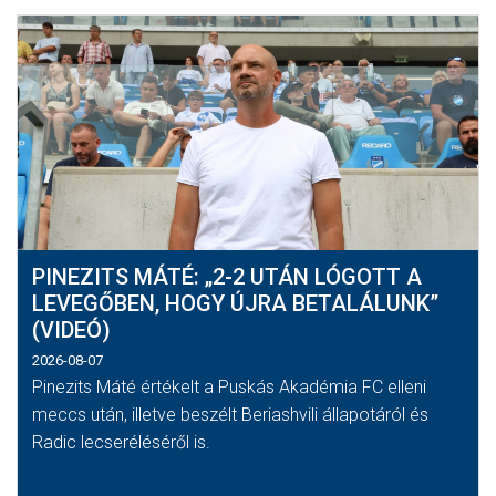
PINEZITS MÁTÉ: „2-2 UTÁN LÓGOTT A
LEVEGŐBEN, HOGY ÚJRA BETALÁLUNK”
(VIDEÓ)
2026-08-07
Pinezits Máté értékelt a Puskás Akadémia FC elleni
meccs után, illetve beszélt Beriashvili állapotáról és
Radic lecseréléséről is.