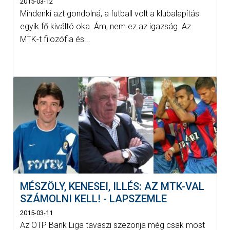
2015-03-12
Mindenki azt gondolná, a futball volt a klubalapítás
egyik fő kiváltó oka. Ám, nem ez az igazság. Az
MTK-t filozófia és...
MÉSZÖLY, KENESEI, ILLÉS: AZ MTK-VAL
SZÁMOLNI KELL! - LAPSZEMLE
2015-03-11
Az OTP Bank Liga tavaszi szezonja még csak most