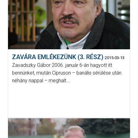
ZAVÁRA EMLÉKEZÜNK (3. RÉSZ)
2015-03-13
Zavadszky Gábor 2006. január 6-án hagyott itt
bennünket, miután Cipruson – banális sérülése után
néhány nappal – meghalt...