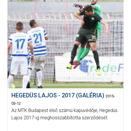
HEGEDÜS LAJOS - 2017 (GALÉRIA)
2015-
03-12
Az MTK Budapest első számú kapuvédője, Hegedüs
Lajos 2017-ig meghosszabbította szerződését.