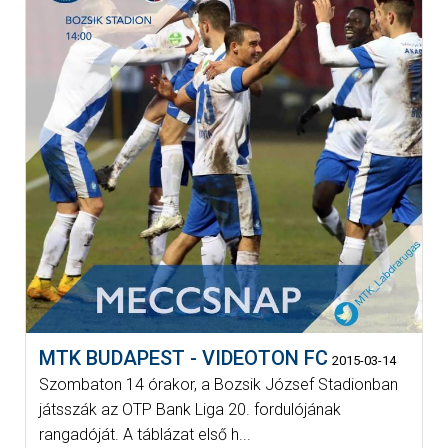
MTK BUDAPEST - VIDEOTON FC
2015-03-14
Szombaton 14 órakor, a Bozsik József Stadionban
játsszák az OTP Bank Liga 20. fordulójának
rangadóját. A táblázat első h...