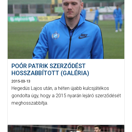
POÓR PATRIK SZERZŐDÉST
HOSSZABBÍTOTT (GALÉRIA)
2015-03-13
Hegedüs Lajos után, a héten újabb kulcsjátékos
gondolta úgy, hogy a 2015 nyarán lejáró szerződését
meghosszabbítja.