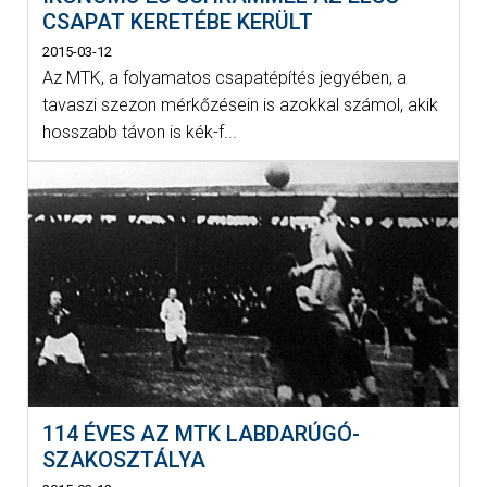
CSAPAT KERETÉBE KERÜLT
2015-03-12
Az MTK, a folyamatos csapatépítés jegyében, a
tavaszi szezon mérkőzésein is azokkal számol, akik
hosszabb távon is kék-f...
114 ÉVES AZ MTK LABDARÚGÓ-
SZAKOSZTÁLYA