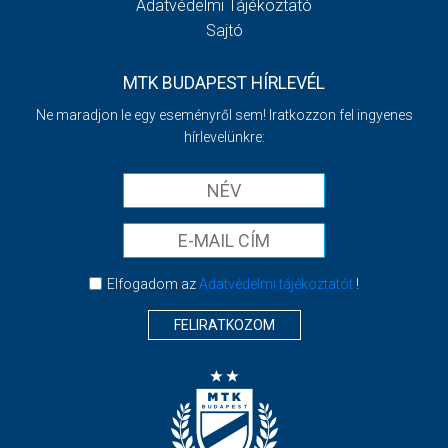
Adatvédelmi Tájékoztató
Sajtó
MTK BUDAPEST HÍRLEVÉL
Ne maradjon le egy eseményről sem! Iratkozzon fel ingyenes
hírlevelünkre:
Elfogadom az
Adatvédelmi tájékoztatót
!
FELIRATKOZOM