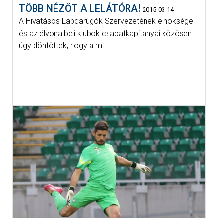
TÖBB NÉZŐT A LELÁTÓRA!
2015-03-14
A Hivatásos Labdarúgók Szervezetének elnöksége
és az élvonalbeli klubok csapatkapitányai közösen
úgy döntöttek, hogy a m...