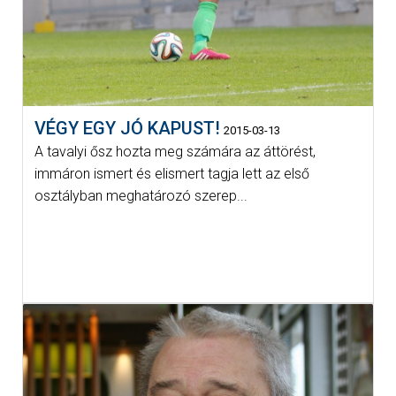
VÉGY EGY JÓ KAPUST!
2015-03-13
A tavalyi ősz hozta meg számára az áttörést,
immáron ismert és elismert tagja lett az első
osztályban meghatározó szerep...