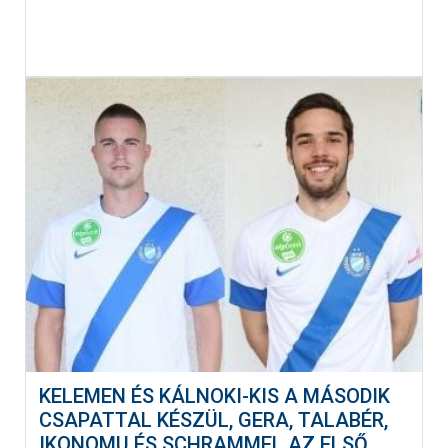
KELEMEN ÉS KÁLNOKI-KIS A MÁSODIK
CSAPATTAL KÉSZÜL, GERA, TALABÉR,
IKONOMU ÉS SCHRAMMEL AZ ELSŐ