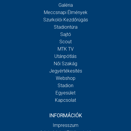
Galéria
Meccsnapi Élmények
Szurkolói Kezdőrúgás
Stadiontúra
Sajtó
Scout
MTK TV
Utánpótlás
Női Szakág
Jegyértékesítés
Webshop
Stadion
Egyesület
Kapcsolat
INFORMÁCIÓK
Impresszum