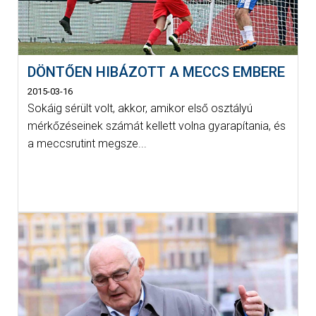
DÖNTŐEN HIBÁZOTT A MECCS EMBERE
2015-03-16
Sokáig sérült volt, akkor, amikor első osztályú
mérkőzéseinek számát kellett volna gyarapítania, és
a meccsrutint megsze...