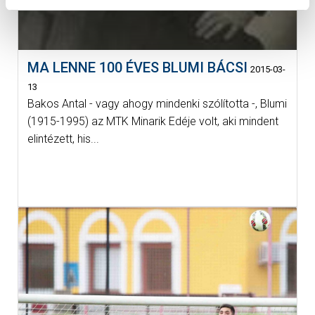
MA LENNE 100 ÉVES BLUMI BÁCSI
2015-03-
13
Bakos Antal - vagy ahogy mindenki szólította -, Blumi
(1915-1995) az MTK Minarik Edéje volt, aki mindent
elintézett, his...