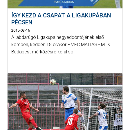
ÍGY KEZD A CSAPAT A LIGAKUPÁBAN
PÉCSEN
2015-03-16
A labdarúgó Ligakupa negyeddöntőjének első
körében, kedden 18 órakor PMFC MATIAS - MTK
Budapest mérkőzésre kerül sor