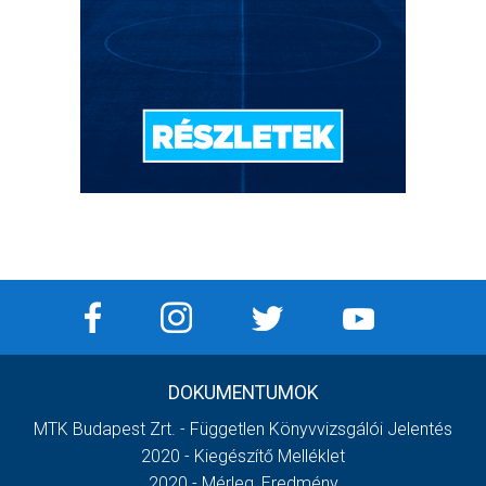
DOKUMENTUMOK
MTK Budapest Zrt. - Független Könyvvizsgálói Jelentés
2020 - Kiegészítő Melléklet
2020 - Mérleg, Eredmény