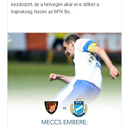
kezdődött, de a hétvégén akár el is dőlhet a
bajnokság, hiszen az MTK Bu...