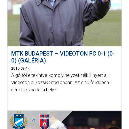
MTK BUDAPEST – VIDEOTON FC 0-1 (0-
0) (GALÉRIA)
2015-03-14
A góltól eltekintve komoly helyzet nélkül nyert a
Videoton a Bozsik Stadionban. Az első félidőben
nem használta ki helyz...