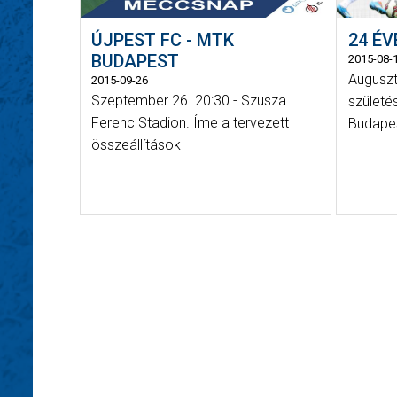
ÚJPEST FC - MTK
24 ÉV
BUDAPEST
2015-08-
Auguszt
2015-09-26
Szeptember 26. 20:30 - Szusza
születé
Ferenc Stadion. Íme a tervezett
Budapes
összeállítások