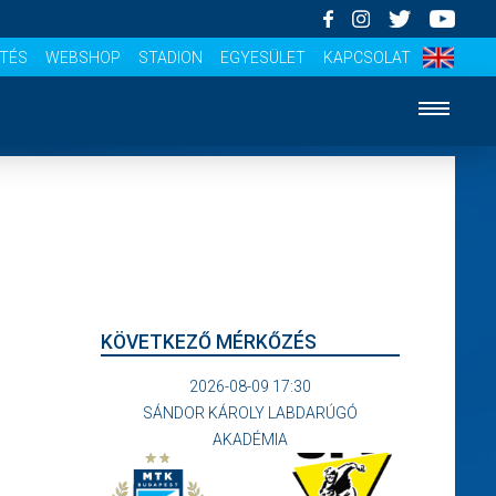
ÍTÉS
WEBSHOP
STADION
EGYESÜLET
KAPCSOLAT
KÖVETKEZŐ MÉRKŐZÉS
2026-08-09 17:30
SÁNDOR KÁROLY LABDARÚGÓ
AKADÉMIA