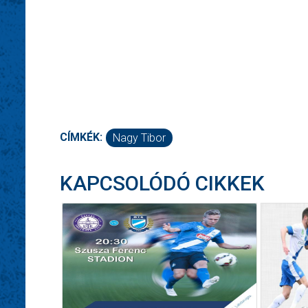
CÍMKÉK:
Nagy Tibor
KAPCSOLÓDÓ CIKKEK