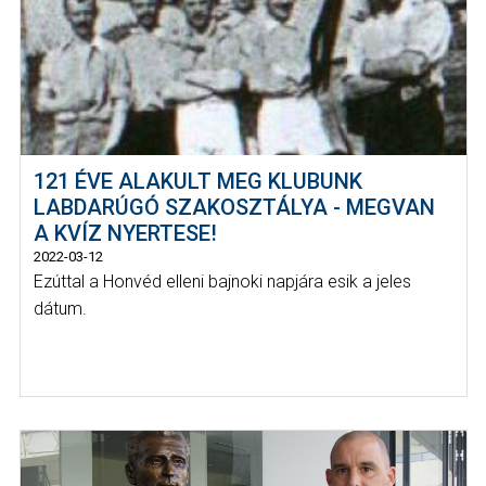
121 ÉVE ALAKULT MEG KLUBUNK
LABDARÚGÓ SZAKOSZTÁLYA - MEGVAN
A KVÍZ NYERTESE!
2022-03-12
Ezúttal a Honvéd elleni bajnoki napjára esik a jeles
dátum.