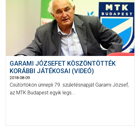
GARAMI JÓZSEFET KÖSZÖNTÖTTÉK
KORÁBBI JÁTÉKOSAI (VIDEÓ)
2018-08-09
Csütörtökön ünnepli 79. születésnapját Garami József,
az MTK Budapest egyik legs...