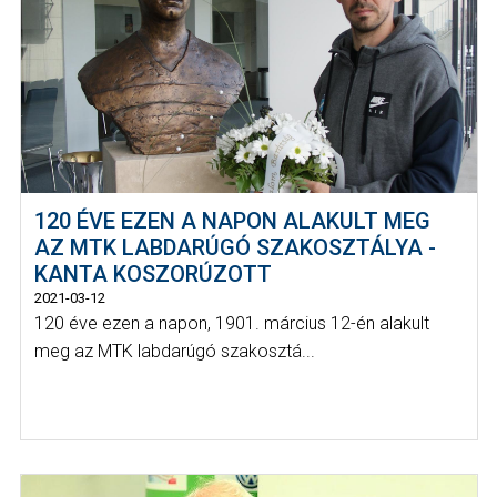
120 ÉVE EZEN A NAPON ALAKULT MEG
AZ MTK LABDARÚGÓ SZAKOSZTÁLYA -
KANTA KOSZORÚZOTT
2021-03-12
120 éve ezen a napon, 1901. március 12-én alakult
meg az MTK labdarúgó szakosztá...