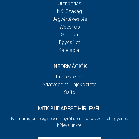
Utánpótlás
Női Szakág
Jegyértékesítés
Webshop
Stadion
Egyesület
Kapcsolat
INFORMÁCIÓK
Impresszum
Adatvédelmi Tájékoztató
Sajtó
MTK BUDAPEST HÍRLEVÉL
Ne maradjon le egy eseményről sem! Iratkozzon fel ingyenes
hírlevelünkre: