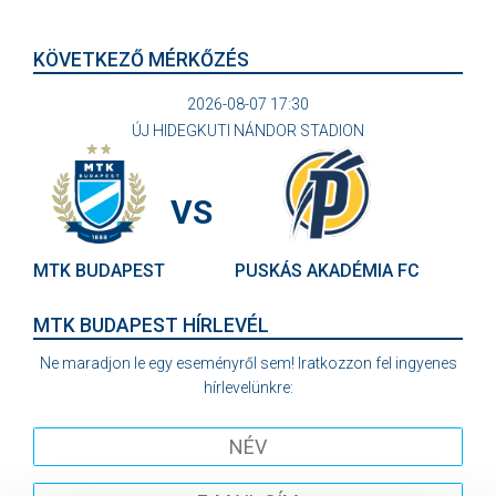
KÖVETKEZŐ MÉRKŐZÉS
2026-08-07 17:30
ÚJ HIDEGKUTI NÁNDOR STADION
VS
MTK BUDAPEST
PUSKÁS AKADÉMIA FC
MTK BUDAPEST HÍRLEVÉL
Ne maradjon le egy eseményről sem! Iratkozzon fel ingyenes
hírlevelünkre: