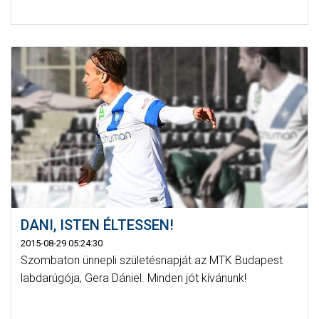
DANI, ISTEN ÉLTESSEN!
2015-08-29 05:24:30
Szombaton ünnepli születésnapját az MTK Budapest
labdarúgója, Gera Dániel. Minden jót kívánunk!