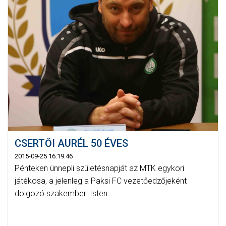
CSERTŐI AURÉL 50 ÉVES
2015-09-25 16:19:46
Pénteken ünnepli születésnapját az MTK egykori
játékosa, a jelenleg a Paksi FC vezetőedzőjeként
dolgozó szakember. Isten...