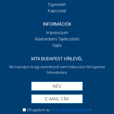
Egyesület
Kapcsolat
INFORMÁCIÓK
Impresszum
Adatvédelmi Tájékoztató
Sajtó
MTK BUDAPEST HÍRLEVÉL
Ne maradjon le egy eseményről sem! Iratkozzon fel ingyenes
hírlevelünkre:
Elfogadom az
Adatvédelmi tájékoztatót
!