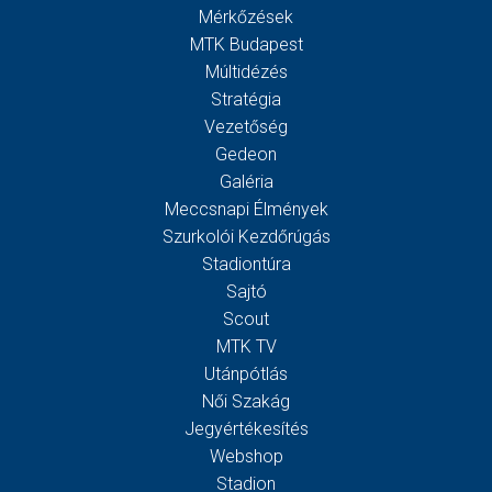
Mérkőzések
MTK Budapest
Múltidézés
Stratégia
Vezetőség
Gedeon
Galéria
Meccsnapi Élmények
Szurkolói Kezdőrúgás
Stadiontúra
Sajtó
Scout
MTK TV
Utánpótlás
Női Szakág
Jegyértékesítés
Webshop
Stadion