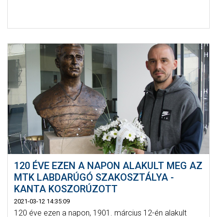
120 ÉVE EZEN A NAPON ALAKULT MEG AZ
MTK LABDARÚGÓ SZAKOSZTÁLYA -
KANTA KOSZORÚZOTT
2021-03-12 14:35:09
120 éve ezen a napon, 1901. március 12-én alakult