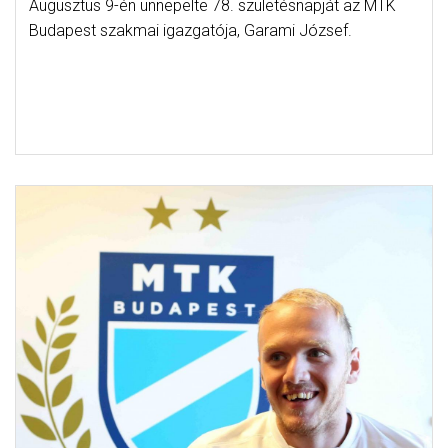
Augusztus 9-én ünnepelte 78. születésnapját az MTK
Budapest szakmai igazgatója, Garami József.