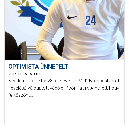
OPTIMISTA ÜNNEPELT
2016-11-15 15:00:00
Kedden töltötte be 23. életévét az MTK Budapest saját
nevelésű válogatott védője, Poór Patrik. Amellett, hogy
felköszönt...