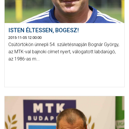
ISTEN ÉLTESSEN, BOGESZ!
2015-11-05 12:00:00
Csütörtökön ünnepli 54. születésnapján Bognár György,
az MTK-val bajnoki címet nyert, válogatott labdarúgó,
az 1986-as m...