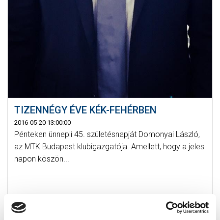
TIZENNÉGY ÉVE KÉK-FEHÉRBEN
2016-05-20 13:00:00
Pénteken ünnepli 45. születésnapját Domonyai László,
az MTK Budapest klubigazgatója. Amellett, hogy a jeles
napon köszön...