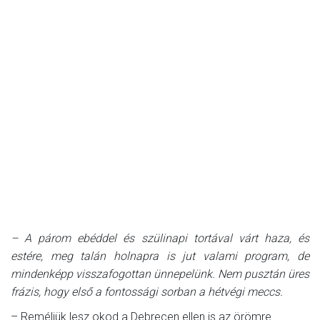
– A párom ebéddel és szülinapi tortával várt haza, és
estére, meg talán holnapra is jut valami program, de
mindenképp visszafogottan ünnepelünk. Nem pusztán üres
frázis, hogy első a fontossági sorban a hétvégi meccs.
– Reméljük lesz okod a Debrecen ellen is az örömre.