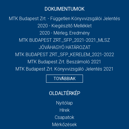
DOKUMENTUMOK
MTK Budapest Zrt. - Független Könyvvizsgálói Jelentés
2020 - Kiegészítő Melléklet
2020 - Mérleg, Eredmény
MTK BUDAPEST ZRT._SFP_2021-2021_MLSZ
JÓVÁHAGYÓ HATÁROZAT
MTK BUDAPEST ZRT._SFP_KERELEM_2021-2022
MTK Budapest Zrt. Beszámoló 2021
MTK Budapest Zrt. Könyvvizsgáló Jelentés 2021
TOVÁBBIAK
OLDALTÉRKÉP
Nyitólap
Hírek
Csapatok
Mérkőzések