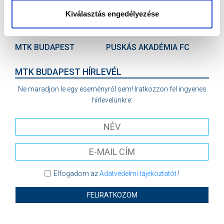
Kiválasztás engedélyezése
VS
MTK BUDAPEST
PUSKÁS AKADÉMIA FC
MTK BUDAPEST HÍRLEVÉL
Ne maradjon le egy eseményről sem! Iratkozzon fel ingyenes
hírlevelünkre:
Elfogadom az
Adatvédelmi tájékoztatót
!
FELIRATKOZOM