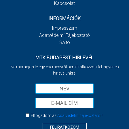
Kapcsolat
INFORMÁCIÓK
Impresszum
Adatvédelmi Tájékoztató
Sajtó
MTK BUDAPEST HÍRLEVÉL
Ne maradjon le egy eseményről sem! Iratkozzon fel ingyenes
hírlevelünkre:
Elfogadom az
Adatvédelmi tájékoztatót
!
FELIRATKOZOM