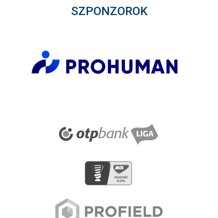
SZPONZOROK