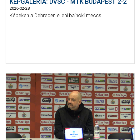
KÉPGALÉRIA: DVSC - MTK BUDAPEST 2-2
2026-02-28
Képeken a Debrecen elleni bajnoki meccs.