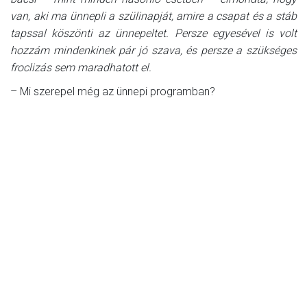
van, aki ma ünnepli a szülinapját, amire a csapat és a stáb
tapssal köszönti az ünnepeltet. Persze egyesével is volt
hozzám mindenkinek pár jó szava, és persze a szükséges
froclizás sem maradhatott el.
– Mi szerepel még az ünnepi programban?