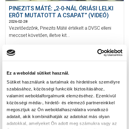
PINEZITS MÁTÉ: „2-0-NÁL ÓRIÁSI LELKI
ERŐT MUTATOTT A CSAPAT” (VIDEÓ)
2026-02-28
Vezetőedzőnk, Pinezits Máté értékelt a DVSC elleni
meccset követően, illetve kit...
Ez a weboldal sütiket használ.
Sütiket használunk a tartalmak és hirdetések személyre
szabásához, közösségi funkciók biztosításához,
valamint weboldalforgalmunk elemzéséhez. Ezenkívül
közösségi média-, hirdető- és elemező partnereinkkel
megosztjuk az Ön weboldalhasználatra vonatkozó
adatait, akik kombinálhatják az adatokat más olyan
adatokkal, amelyeket Ön adott meg számukra vagy az