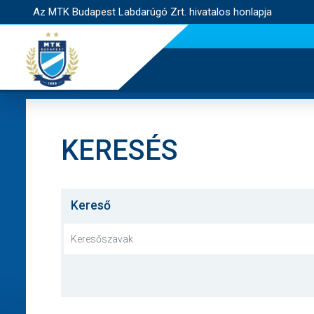
Az MTK Budapest Labdarúgó Zrt. hivatalos honlapja
KERESÉS
Kereső