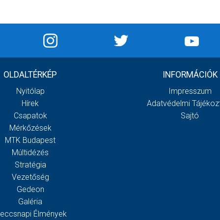
OLDALTÉRKÉP
INFORMÁCIÓK
Nyitólap
Impresszum
Hírek
Adatvédelmi Tájékoz
Csapatok
Sajtó
Mérkőzések
MTK Budapest
Múltidézés
Stratégia
Vezetőség
Gedeon
Galéria
eccsnapi Élmények