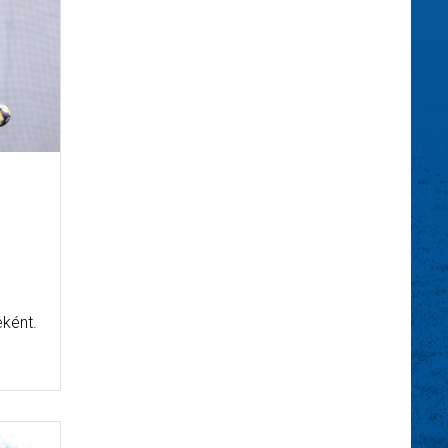
eként.