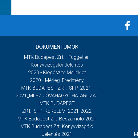
DOKUMENTUMOK
MTK Budapest Zrt. - Független
Könyvvizsgálói Jelentés
2020 - Kiegészítő Melléklet
2020 - Mérleg, Eredmény
MTK BUDAPEST ZRT._SFP_2021-
2021_MLSZ JÓVÁHAGYÓ HATÁROZAT
MTK BUDAPEST
ZRT._SFP_KERELEM_2021-2022
MTK Budapest Zrt. Beszámoló 2021
MTK Budapest Zrt. Könyvvizsgáló
Jelentés 2021
M