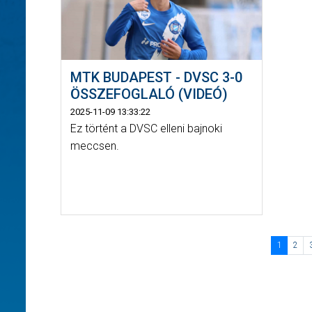
MTK BUDAPEST - DVSC 3-0
ÖSSZEFOGLALÓ (VIDEÓ)
2025-11-09 13:33:22
Ez történt a DVSC elleni bajnoki
meccsen.
1
2