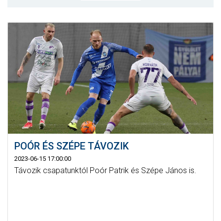
MÉRKŐZÉSEK
KLUB
GALÉRIA
SZURKOLÓI ÉLMÉNYEK
AKKREDITÁCIÓ
POÓR ÉS SZÉPE TÁVOZIK
2023-06-15 17:00:00
Távozik csapatunktól Poór Patrik és Szépe János is.