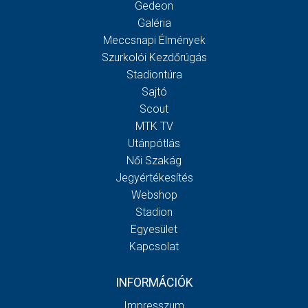
Gedeon
Galéria
Meccsnapi Élmények
Szurkolói Kezdőrúgás
Stadiontúra
Sajtó
Scout
MTK TV
Utánpótlás
Női Szakág
Jegyértékesítés
Webshop
Stadion
Egyesület
Kapcsolat
INFORMÁCIÓK
Impresszum