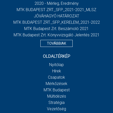
2020 - Mérleg, Eredmény
MTK BUDAPEST ZRT._SFP_2021-2021_MLSZ
JÓVÁHAGYÓ HATÁROZAT
MTK BUDAPEST ZRT._SFP_KERELEM_2021-2022
MTK Budapest Zrt. Beszámoló 2021
MTK Budapest Zrt. Könyvvizsgáló Jelentés 2021
TOVÁBBIAK
OLDALTÉRKÉP
Nyitólap
Hírek
Csapatok
Mérkőzések
MTK Budapest
Múltidézés
Stratégia
Vezetőség