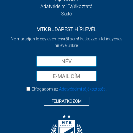
Adatvédelmi Tájékoztató
Sajtó
MTK BUDAPEST HÍRLEVÉL
Ne maradjon le egy eseményről sem! Iratkozzon fel ingyenes
hírlevelünkre:
Elfogadom az
Adatvédelmi tájékoztatót
!
FELIRATKOZOM