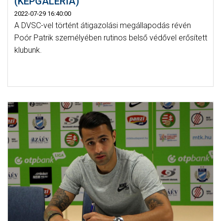
(KÉPGALÉRIA)
2022-07-29 16:40:00
A DVSC-vel történt átigazolási megállapodás révén
Poór Patrik személyében rutinos belső védővel erősített
klubunk.