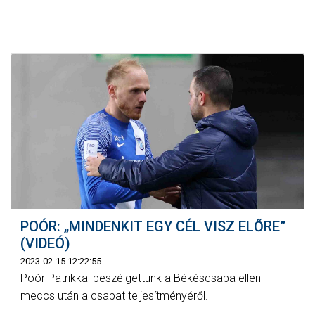
POÓR: „MINDENKIT EGY CÉL VISZ ELŐRE”
(VIDEÓ)
2023-02-15 12:22:55
Poór Patrikkal beszélgettünk a Békéscsaba elleni
meccs után a csapat teljesítményéről.