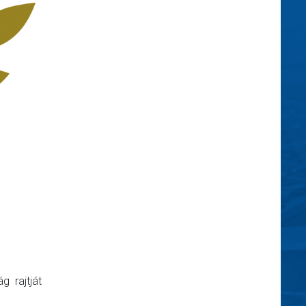
 rajtját