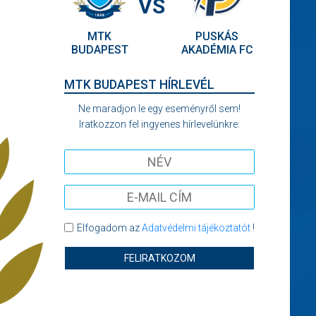
VS
MTK
PUSKÁS
BUDAPEST
AKADÉMIA FC
MTK BUDAPEST HÍRLEVÉL
Ne maradjon le egy eseményről sem!
Iratkozzon fel ingyenes hírlevelünkre:
Elfogadom az
Adatvédelmi tájékoztatót
!
FELIRATKOZOM