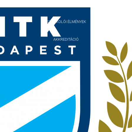
GALÉRIA
SZURKOLÓI ÉLMÉNYEK
AKKREDITÁCIÓ