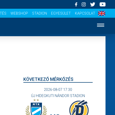
ÍTÉS
WEBSHOP
STADION
EGYESÜLET
KAPCSOLAT
KÖVETKEZŐ MÉRKŐZÉS
2026-08-07 17:30
ÚJ HIDEGKUTI NÁNDOR STADION