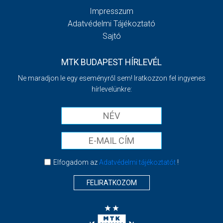
Impresszum
Adatvédelmi Tájékoztató
Sajtó
MTK BUDAPEST HÍRLEVÉL
Ne maradjon le egy eseményről sem! Iratkozzon fel ingyenes
hírlevelünkre:
Elfogadom az
Adatvédelmi tájékoztatót
!
FELIRATKOZOM