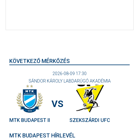
KÖVETKEZŐ MÉRKŐZÉS
2026-08-09 17:30
SÁNDOR KÁROLY LABDARÚGÓ AKADÉMIA
VS
MTK BUDAPEST II
SZEKSZÁRDI UFC
MTK BUDAPEST HÍRLEVÉL