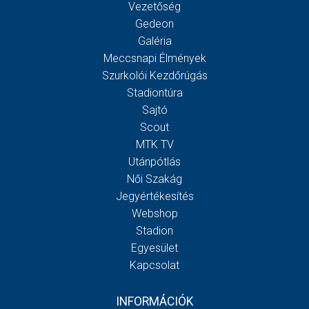
Vezetőség
Gedeon
Galéria
Meccsnapi Élmények
Szurkolói Kezdőrúgás
Stadiontúra
Sajtó
Scout
MTK TV
Utánpótlás
Női Szakág
Jegyértékesítés
Webshop
Stadion
Egyesület
Kapcsolat
INFORMÁCIÓK