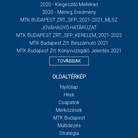
2020 - Kiegészítő Melléklet
2020 - Mérleg, Eredmény
MTK BUDAPEST ZRT._SFP_2021-2021_MLSZ
JÓVÁHAGYÓ HATÁROZAT
MTK BUDAPEST ZRT._SFP_KERELEM_2021-2022
MTK Budapest Zrt. Beszámoló 2021
MTK Budapest Zrt. Könyvvizsgáló Jelentés 2021
TOVÁBBIAK
OLDALTÉRKÉP
Nyitólap
Hírek
Csapatok
Mérkőzések
MTK Budapest
Múltidézés
Stratégia