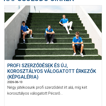
PROFI SZERZŐDÉSEK ÉS ÚJ,
KOROSZTÁLYOS VÁLOGATOTT ÉRKEZŐK
(KÉPGALÉRIA)
2026-06-13
Négy játékosunk profi szerződést írt alá, míg két
korosztályos válogatott Pécsrő...