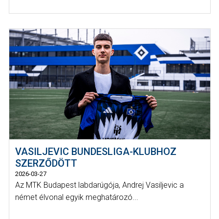
VASILJEVIC BUNDESLIGA-KLUBHOZ
SZERZŐDÖTT
2026-03-27
Az MTK Budapest labdarúgója, Andrej Vasiljevic a
német élvonal egyik meghatározó...