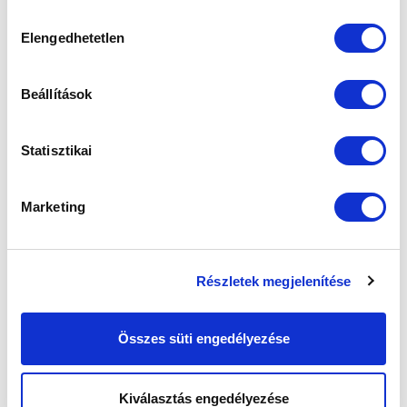
sütik használatához.
Hozzájárulás
Elengedhetetlen
kiválasztása
Beállítások
Statisztikai
Marketing
Részletek megjelenítése
Összes süti engedélyezése
Kiválasztás engedélyezése