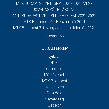
MTK BUDAPEST ZRT._SFP_2021-2021_MLSZ
JÓVÁHAGYÓ HATÁROZAT
MTK BUDAPEST ZRT._SFP_KERELEM_2021-2022
MTK Budapest Zrt. Beszámoló 2021
MTK Budapest Zrt. Könyvvizsgáló Jelentés 2021
TOVÁBBIAK
OLDALTÉRKÉP
Nyitólap
Hírek
Csapatok
Mérkőzések
MTK Budapest
Múltidézés
Stratégia
Vezetőség
Gedeon