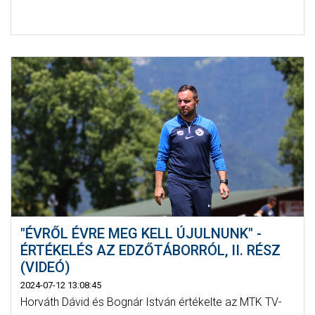
"ÉVRŐL ÉVRE MEG KELL ÚJULNUNK" -
ÉRTÉKELÉS AZ EDZŐTÁBORRÓL, II. RÉSZ
(VIDEÓ)
2024-07-12 13:08:45
Horváth Dávid és Bognár István értékelte az MTK TV-