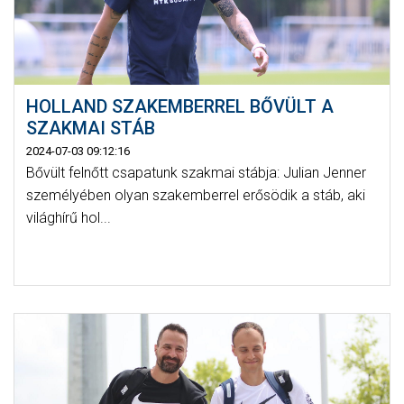
HOLLAND SZAKEMBERREL BŐVÜLT A
SZAKMAI STÁB
2024-07-03 09:12:16
Bővült felnőtt csapatunk szakmai stábja: Julian Jenner
személyében olyan szakemberrel erősödik a stáb, aki
világhírű hol...