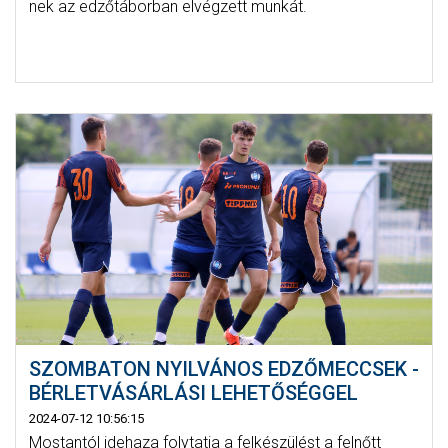
nek az edzőtáborban elvégzett munkát.
SZOMBATON NYILVÁNOS EDZŐMECCSEK -
BÉRLETVÁSÁRLÁSI LEHETŐSÉGGEL
2024-07-12 10:56:15
Mostantól idehaza folytatja a felkészülést a felnőtt