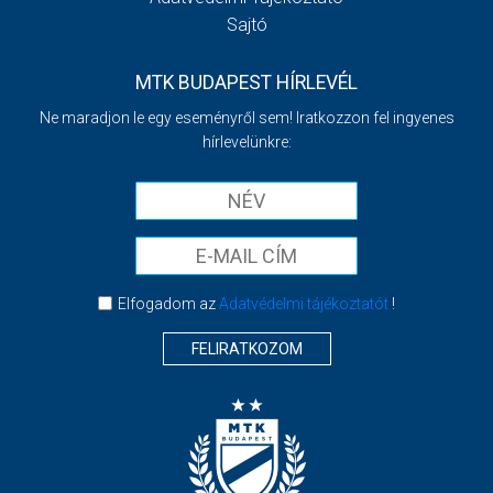
Sajtó
MTK BUDAPEST HÍRLEVÉL
Ne maradjon le egy eseményről sem! Iratkozzon fel ingyenes
hírlevelünkre:
Elfogadom az
Adatvédelmi tájékoztatót
!
FELIRATKOZOM