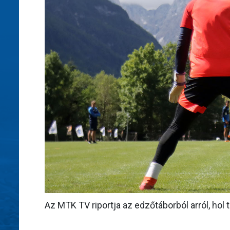
Az MTK TV riportja az edzőtáborból arról, hol