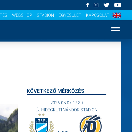
ÍTÉS
WEBSHOP
STADION
EGYESÜLET
KAPCSOLAT
KÖVETKEZŐ MÉRKŐZÉS
2026-08-07 17:30
ÚJ HIDEGKUTI NÁNDOR STADION