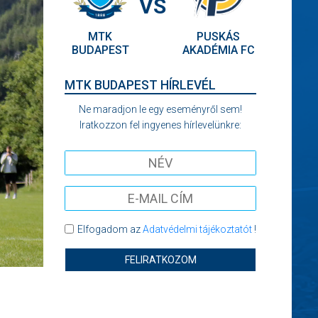
VS
MTK
PUSKÁS
BUDAPEST
AKADÉMIA FC
MTK BUDAPEST HÍRLEVÉL
Ne maradjon le egy eseményről sem!
Iratkozzon fel ingyenes hírlevelünkre:
Elfogadom az
Adatvédelmi tájékoztatót
!
FELIRATKOZOM