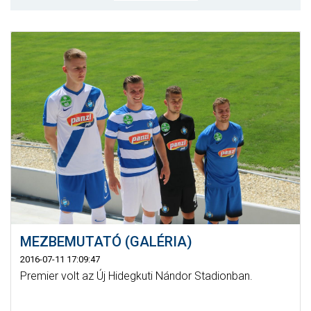
MÉRKŐZÉSEK
KLUB
GALÉRIA
SZURKOLÓI ÉLMÉNYEK
AKKREDITÁCIÓ
MEZBEMUTATÓ (GALÉRIA)
2016-07-11 17:09:47
Premier volt az Új Hidegkuti Nándor Stadionban.