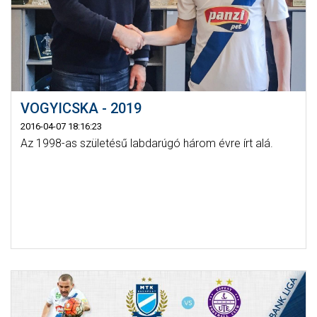
VOGYICSKA - 2019
2016-04-07 18:16:23
Az 1998-as születésű labdarúgó három évre írt alá.