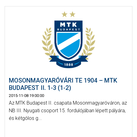
MOSONMAGYARÓVÁRI TE 1904 – MTK
BUDAPEST II. 1-3 (1-2)
2015-11-08 19:00:00
Az MTK Budapest II. csapata Mosonmagyaróváron, az
NB III. Nyugati csoport 15. fordulójában lépett pályára,
és kétgólos g...