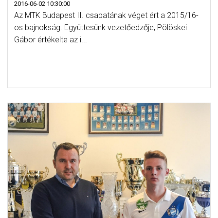
2016-06-02 10:30:00
Az MTK Budapest II. csapatának véget ért a 2015/16-
os bajnokság. Együttesünk vezetőedzője, Pölöskei
Gábor értékelte az i...