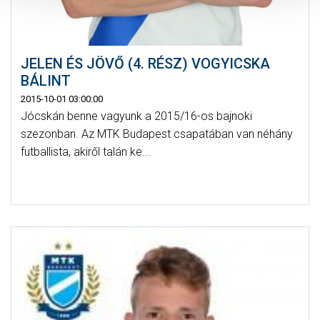
JELEN ÉS JÖVŐ (4. RÉSZ) VOGYICSKA
BÁLINT
2015-10-01 03:00:00
Jócskán benne vagyunk a 2015/16-os bajnoki
szezonban. Az MTK Budapest csapatában van néhány
futballista, akiről talán ke...