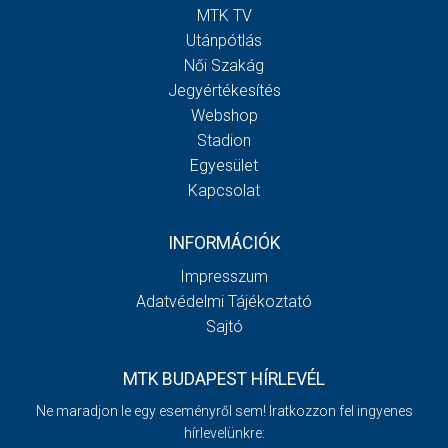
MTK TV
Utánpótlás
Női Szakág
Jegyértékesítés
Webshop
Stadion
Egyesület
Kapcsolat
INFORMÁCIÓK
Impresszum
Adatvédelmi Tájékoztató
Sajtó
MTK BUDAPEST HÍRLEVÉL
Ne maradjon le egy eseményről sem! Iratkozzon fel ingyenes
hírlevelünkre: