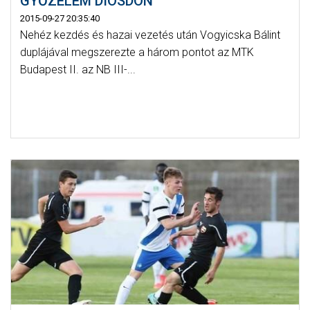
GYŐZELEM DIÓSDON
2015-09-27 20:35:40
Nehéz kezdés és hazai vezetés után Vogyicska Bálint
duplájával megszerezte a három pontot az MTK
Budapest II. az NB III-...