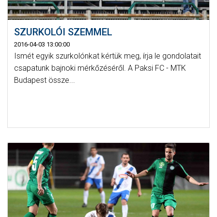
SZURKOLÓI SZEMMEL
2016-04-03 13:00:00
Ismét egyik szurkolónkat kértük meg, írja le gondolatait
csapatunk bajnoki mérkőzéséről. A Paksi FC - MTK
Budapest össze...