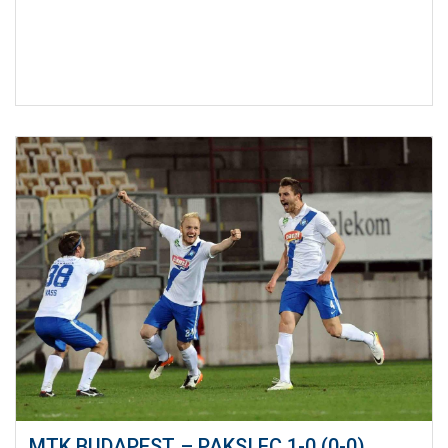
MTK BUDAPEST – PAKSI FC 1-0 (0-0)