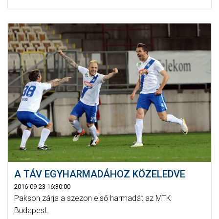
A TÁV EGYHARMADÁHOZ KÖZELEDVE
2016-09-23 16:30:00
Pakson zárja a szezon első harmadát az MTK
Budapest.