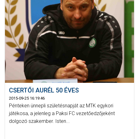
CSERTŐI AURÉL 50 ÉVES
2015-09-25 16:19:46
Pénteken ünnepli születésnapját az MTK egykori
játékosa, a jelenleg a Paksi FC vezetőedzőjeként
dolgozó szakember. Isten...