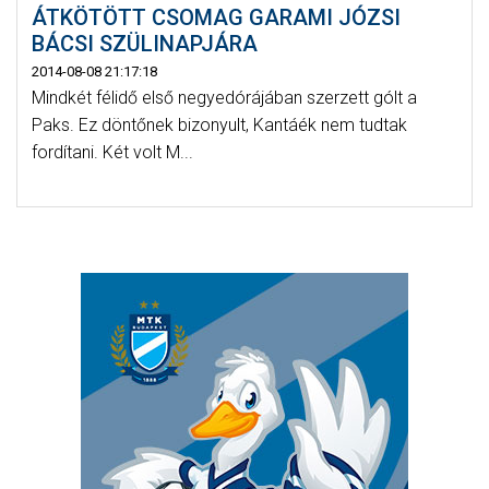
ÁTKÖTÖTT CSOMAG GARAMI JÓZSI
BÁCSI SZÜLINAPJÁRA
2014-08-08 21:17:18
Mindkét félidő első negyedórájában szerzett gólt a
Paks. Ez döntőnek bizonyult, Kantáék nem tudtak
fordítani. Két volt M...