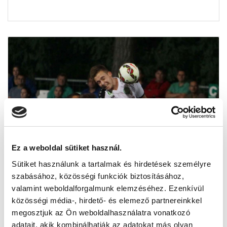
Ez a weboldal sütiket használ.
Sütiket használunk a tartalmak és hirdetések személyre
szabásához, közösségi funkciók biztosításához,
valamint weboldalforgalmunk elemzéséhez. Ezenkívül
közösségi média-, hirdető- és elemező partnereinkkel
megosztjuk az Ön weboldalhasználatra vonatkozó
adatait, akik kombinálhatják az adatokat más olyan