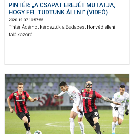
PINTÉR: „A CSAPAT EREJÉT MUTATJA,
HOGY FEL TUDTUNK ÁLLNI” (VIDEÓ)
2020-12-07 10:57:55
Pintér Ádámot kérdeztük a Budapest Honvéd elleni
találkozóról.