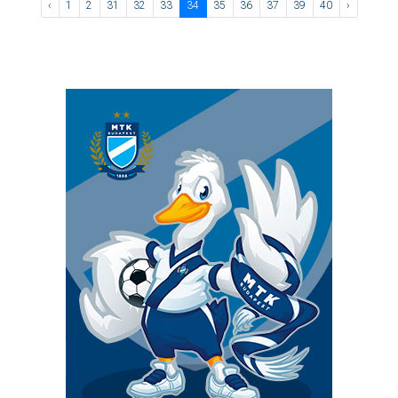
‹
1
2
31
32
33
34
35
36
37
39
40
›