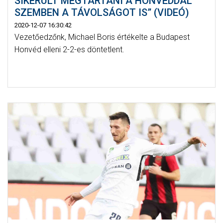
SIKERÜLT MEGTARTANI A HONVÉDDAL
SZEMBEN A TÁVOLSÁGOT IS” (VIDEÓ)
2020-12-07 16:30:42
Vezetőedzőnk, Michael Boris értékelte a Budapest
Honvéd elleni 2-2-es döntetlent.