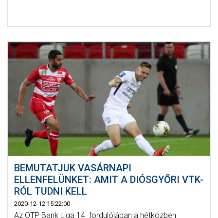
BEMUTATJUK VASÁRNAPI
ELLENFELÜNKET: AMIT A DIÓSGYŐRI VTK-
RÓL TUDNI KELL
2020-12-12 15:22:00
Az OTP Bank Liga 14. fordulójában a hétközben