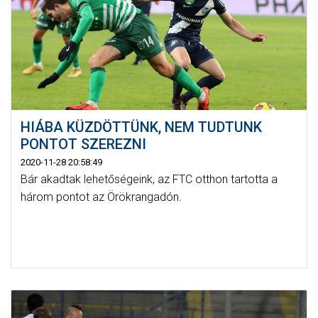
HIÁBA KÜZDÖTTÜNK, NEM TUDTUNK
PONTOT SZEREZNI
2020-11-28 20:58:49
Bár akadtak lehetőségeink, az FTC otthon tartotta a
három pontot az Örökrangadón.