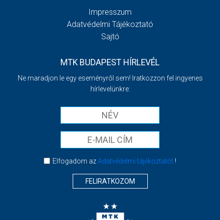
Impresszum
Adatvédelmi Tájékoztató
Sajtó
MTK BUDAPEST HÍRLEVÉL
Ne maradjon le egy eseményről sem! Iratkozzon fel ingyenes
hírlevelünkre:
Elfogadom az
Adatvédelmi tájékoztatót
!
FELIRATKOZOM