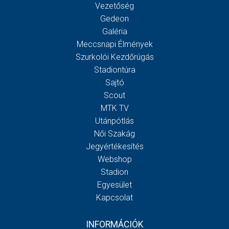
Vezetőség
Gedeon
Galéria
Meccsnapi Élmények
Szurkolói Kezdőrúgás
Stadiontúra
Sajtó
Scout
MTK TV
Utánpótlás
Női Szakág
Jegyértékesítés
Webshop
Stadion
Egyesület
Kapcsolat
INFORMÁCIÓK