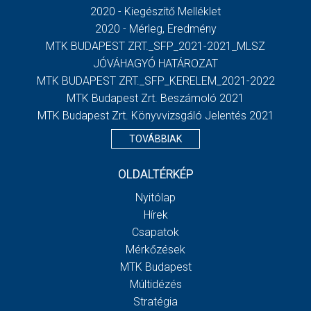
2020 - Kiegészítő Melléklet
2020 - Mérleg, Eredmény
MTK BUDAPEST ZRT._SFP_2021-2021_MLSZ
JÓVÁHAGYÓ HATÁROZAT
MTK BUDAPEST ZRT._SFP_KERELEM_2021-2022
MTK Budapest Zrt. Beszámoló 2021
MTK Budapest Zrt. Könyvvizsgáló Jelentés 2021
TOVÁBBIAK
OLDALTÉRKÉP
Nyitólap
Hírek
Csapatok
Mérkőzések
MTK Budapest
Múltidézés
Stratégia