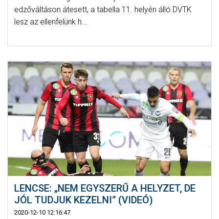
edzőváltáson átesett, a tabella 11. helyén álló DVTK
lesz az ellenfelünk h...
LENCSE: „NEM EGYSZERŰ A HELYZET, DE
JÓL TUDJUK KEZELNI” (VIDEÓ)
2020-12-10 12:16:47