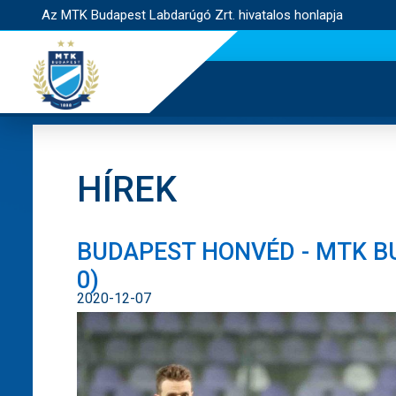
Az MTK Budapest Labdarúgó Zrt. hivatalos honlapja
HÍREK
BUDAPEST HONVÉD - MTK BU
0)
2020-12-07