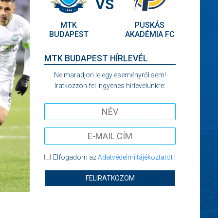
VS
MTK
PUSKÁS
BUDAPEST
AKADÉMIA FC
MTK BUDAPEST HÍRLEVÉL
Ne maradjon le egy eseményről sem!
Iratkozzon fel ingyenes hírlevelünkre:
Elfogadom az
Adatvédelmi tájékoztatót
!
FELIRATKOZOM