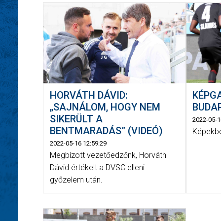
KÉPGA
HORVÁTH DÁVID:
BUDAP
„SAJNÁLOM, HOGY NEM
SIKERÜLT A
2022-05-1
BENTMARADÁS” (VIDEÓ)
Képekbe
2022-05-16 12:59:29
Megbízott vezetőedzőnk, Horváth
Dávid értékelt a DVSC elleni
győzelem után.