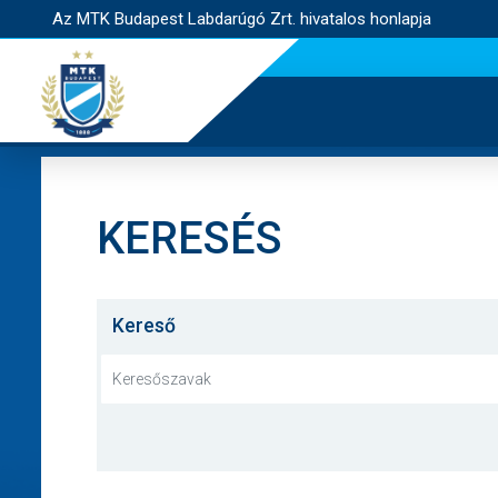
Az MTK Budapest Labdarúgó Zrt. hivatalos honlapja
KERESÉS
Kereső