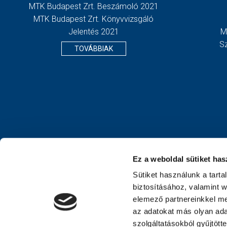
MTK Budapest Zrt. Beszámoló 2021
MTK Budapest Zrt. Könyvvizsgáló
Jelentés 2021
M
S
TOVÁBBIAK
Ez a weboldal sütiket has
Sütiket használunk a tart
biztosításához, valamint 
elemező partnereinkkel me
az adatokat más olyan ad
szolgáltatásokból gyűjtött