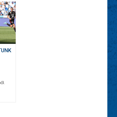
TUNK
ől.