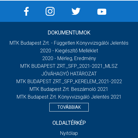
DOKUMENTUMOK
MTK Budapest Zrt. - Független Könyvvizsgálói Jelentés
2020 - Kiegészítő Melléklet
2020 - Mérleg, Eredmény
MTK BUDAPEST ZRT._SFP_2021-2021_MLSZ
JÓVÁHAGYÓ HATÁROZAT
MTK BUDAPEST ZRT._SFP_KERELEM_2021-2022
MTK Budapest Zrt. Beszámoló 2021
MTK Budapest Zrt. Könyvvizsgáló Jelentés 2021
TOVÁBBIAK
OLDALTÉRKÉP
Nyitólap