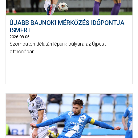
ÚJABB BAJNOKI MÉRKŐZÉS IDŐPONTJA
ISMERT
2026-08-05
Szombaton délután lépünk pályára az Újpest
otthonában.