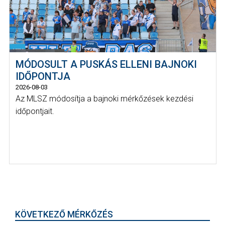
MÓDOSULT A PUSKÁS ELLENI BAJNOKI
IDŐPONTJA
2026-08-03
Az MLSZ módosítja a bajnoki mérkőzések kezdési
időpontjait.
KÖVETKEZŐ MÉRKŐZÉS