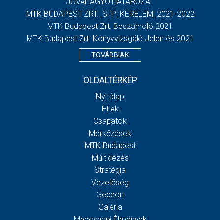
JÓVÁHAGYÓ HATÁROZAT
MTK BUDAPEST ZRT._SFP_KERELEM_2021-2022
MTK Budapest Zrt. Beszámoló 2021
MTK Budapest Zrt. Könyvvizsgáló Jelentés 2021
TOVÁBBIAK
OLDALTÉRKÉP
Nyitólap
Hírek
Csapatok
Mérkőzések
MTK Budapest
Múltidézés
Stratégia
Vezetőség
Gedeon
Galéria
Meccsnapi Élmények