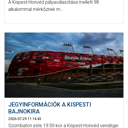
A Kispest-Honvéd pályaválasztása mellett 98.
alkalommal mérkőznek m...
JEGYINFORMÁCIÓK A KISPESTI
BAJNOKIRA
2026-07-29 11:14:43
Szombaton este 19:30-kor a Kispest-Honvéd vendégei