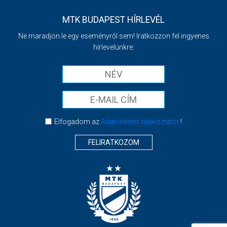
MTK BUDAPEST HÍRLEVÉL
Ne maradjon le egy eseményről sem! Iratkozzon fel ingyenes
hírlevelünkre:
Elfogadom az
Adatvédelmi tájékoztatót
!
FELIRATKOZOM