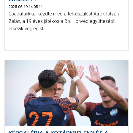
2025-06-19 14:05:11
Csapatunkkal kezdte meg a felkészülést Átrok István
Zalán, a 19 éves játékos a Bp. Honvéd együttesétől
érkezik végleg kl...