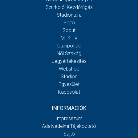
Szurkolói Kezdőrúgás
Stadiontúra
Sajtó
Scout
MTK TV
Utánpótlás
Női Szakág
Jegyértékesítés
Webshop
Stadion
Egyesület
Kapcsolat
INFORMÁCIÓK
Impresszum
Adatvédelmi Tájékoztató
Sajtó