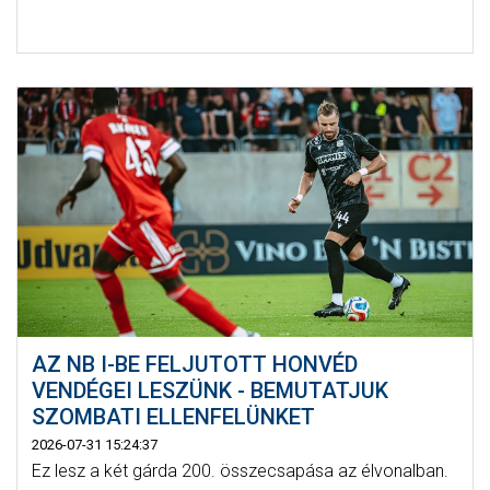
AZ NB I-BE FELJUTOTT HONVÉD
VENDÉGEI LESZÜNK - BEMUTATJUK
SZOMBATI ELLENFELÜNKET
2026-07-31 15:24:37
Ez lesz a két gárda 200. összecsapása az élvonalban.