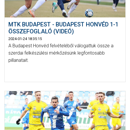
MTK BUDAPEST - BUDAPEST HONVÉD 1-1
ÖSSZEFOGLALÓ (VIDEÓ)
2024-01-24 18:35:15
A Budapest Honvéd felvételéből válogattuk össze a
szerdai felkészülési mérkőzésünk legfontosabb
pillanatait.