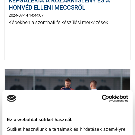
KÉPGALÉRIA A KOZÁRMISLENY ÉS A
HONVÉD ELLENI MECCSRŐL
2024-07-14 14:44:07
Képekben a szombati felkészülési mérkőzések.
Ez a weboldal sütiket használ.
Sütiket használunk a tartalmak és hirdetések személyre