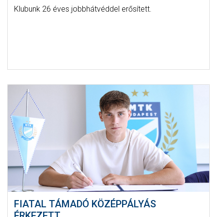
Klubunk 26 éves jobbhátvéddel erősített.
FIATAL TÁMADÓ KÖZÉPPÁLYÁS
ÉRKEZETT