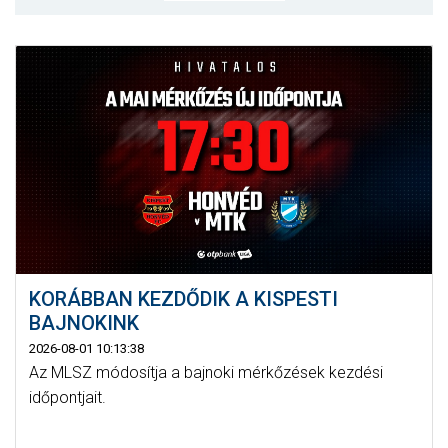
MÉRKŐZÉSEK
KLUB
GALÉRIA
SZURKOLÓI ÉLMÉNYEK
AKKREDITÁCIÓ
KORÁBBAN KEZDŐDIK A KISPESTI
BAJNOKINK
2026-08-01 10:13:38
Az MLSZ módosítja a bajnoki mérkőzések kezdési
időpontjait.