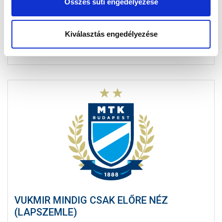
Összes süti engedélyezése
Sergio, mondta a futballban használandó nevét firtató
kérdésre. Azóta is Tamayoként szerepel a magyar
köztudatban Sergio...
Kiválasztás engedélyezése
VUKMIR MINDIG CSAK ELŐRE NÉZ
(LAPSZEMLE)