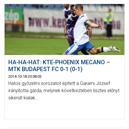
HA-HA-HAT: KTE-PHOENIX MECANO –
MTK BUDAPEST FC 0-1 (0-1)
2014-10-18 20:08:03
Hatos győzelmi sorozatot épített a Garami József
irányította gárda, melynek következtében tisztes előnyt
sikerült kialak...