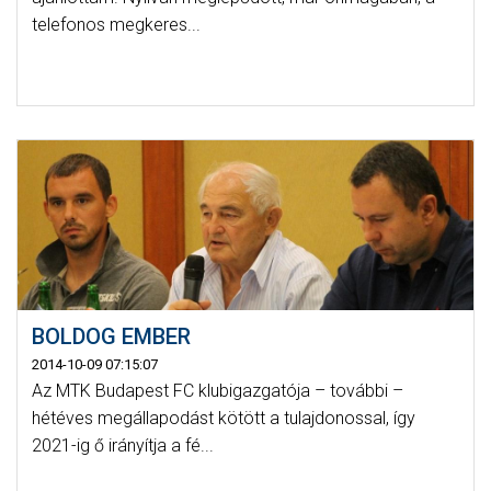
telefonos megkeres...
BOLDOG EMBER
2014-10-09 07:15:07
Az MTK Budapest FC klubigazgatója – további –
hétéves megállapodást kötött a tulajdonossal, így
2021-ig ő irányítja a fé...