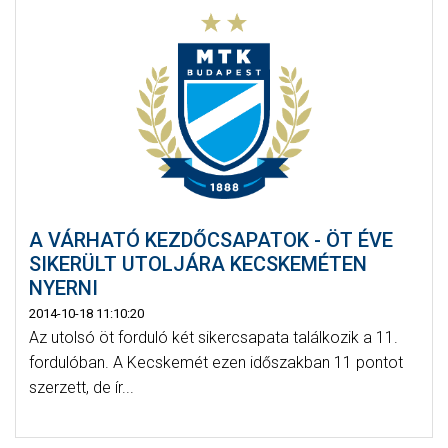
A VÁRHATÓ KEZDŐCSAPATOK - ÖT ÉVE
SIKERÜLT UTOLJÁRA KECSKEMÉTEN
NYERNI
2014-10-18 11:10:20
Az utolsó öt forduló két sikercsapata találkozik a 11.
fordulóban. A Kecskemét ezen időszakban 11 pontot
szerzett, de ír...