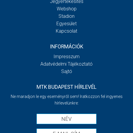
Jegyértékesítés
Webshop
Stadion
Egyesület
Kapcsolat
INFORMÁCIÓK
Impresszum
Adatvédelmi Tájékoztató
Sajtó
MTK BUDAPEST HÍRLEVÉL
Ne maradjon le egy eseményről sem! Iratkozzon fel ingyenes
hírlevelünkre: