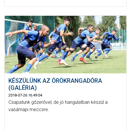
KÉSZÜLÜNK AZ ÖRÖKRANGADÓRA
(GALÉRIA)
2018-07-26 16:49:04
Csapatunk gőzerővel, de jó hangulatban készül a
vasárnapi meccsre.