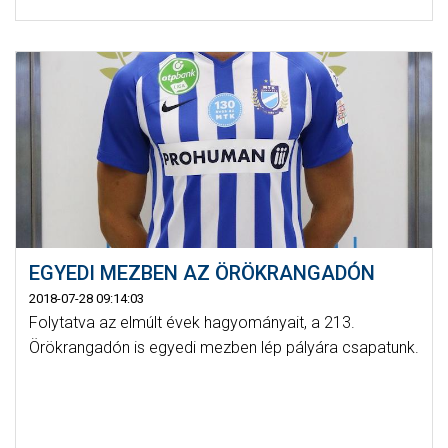
EGYEDI MEZBEN AZ ÖRÖKRANGADÓN
2018-07-28 09:14:03
Folytatva az elmúlt évek hagyományait, a 213.
Örökrangadón is egyedi mezben lép pályára csapatunk.