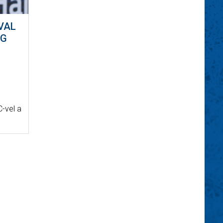
VAL
ÁG
-vel a