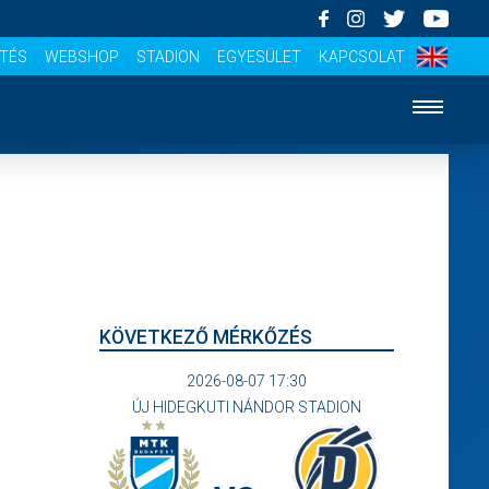
ÍTÉS
WEBSHOP
STADION
EGYESÜLET
KAPCSOLAT
KÖVETKEZŐ MÉRKŐZÉS
2026-08-07 17:30
ÚJ HIDEGKUTI NÁNDOR STADION