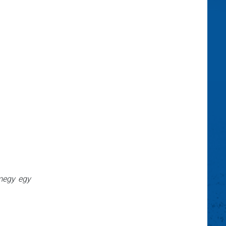
lmegy egy