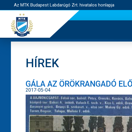
Az MTK Budapest Labdarúgó Zrt. hivatalos honlapja
HÍREK
GÁLA AZ ÖRÖKRANGADÓ EL
2017-05-04