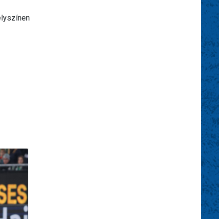
elyszínen