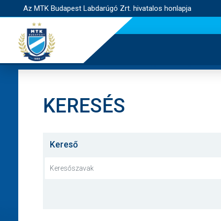
Az MTK Budapest Labdarúgó Zrt. hivatalos honlapja
KERESÉS
Kereső