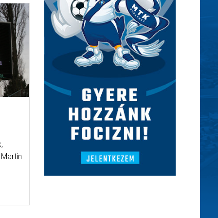
,
 Martin