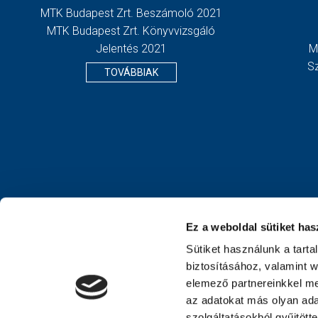
MTK Budapest Zrt. Beszámoló 2021
MTK Budapest Zrt. Könyvvizsgáló
Jelentés 2021
M
S
TOVÁBBIAK
Ez a weboldal sütiket has
Sütiket használunk a tart
biztosításához, valamint 
elemező partnereinkkel me
az adatokat más olyan ad
szolgáltatásokból gyűjtött