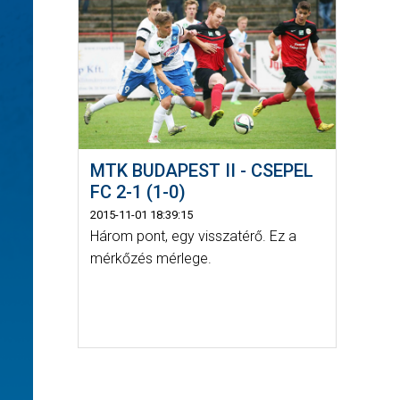
MTK BUDAPEST II - CSEPEL
FC 2-1 (1-0)
2015-11-01 18:39:15
Három pont, egy visszatérő. Ez a
mérkőzés mérlege.