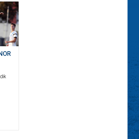
ONOR
dik