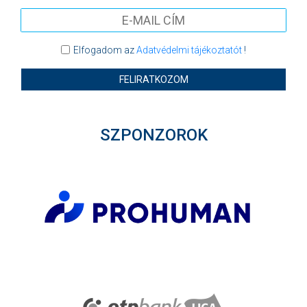
Elfogadom az
Adatvédelmi tájékoztatót
!
FELIRATKOZOM
SZPONZOROK