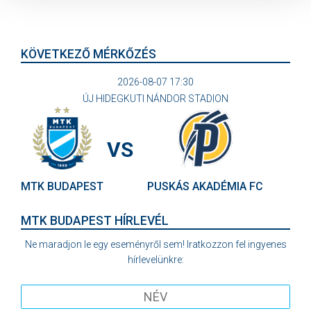
KÖVETKEZŐ MÉRKŐZÉS
2026-08-07 17:30
ÚJ HIDEGKUTI NÁNDOR STADION
VS
MTK BUDAPEST
PUSKÁS AKADÉMIA FC
MTK BUDAPEST HÍRLEVÉL
Ne maradjon le egy eseményről sem! Iratkozzon fel ingyenes
hírlevelünkre: