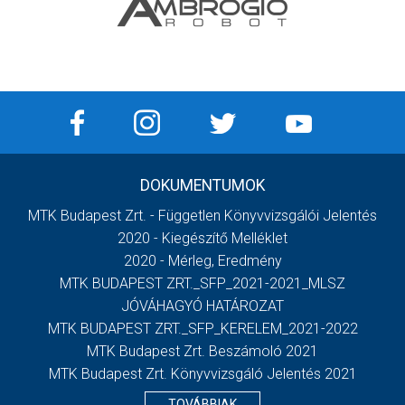
DOKUMENTUMOK
MTK Budapest Zrt. - Független Könyvvizsgálói Jelentés
2020 - Kiegészítő Melléklet
2020 - Mérleg, Eredmény
MTK BUDAPEST ZRT._SFP_2021-2021_MLSZ
JÓVÁHAGYÓ HATÁROZAT
MTK BUDAPEST ZRT._SFP_KERELEM_2021-2022
MTK Budapest Zrt. Beszámoló 2021
MTK Budapest Zrt. Könyvvizsgáló Jelentés 2021
TOVÁBBIAK