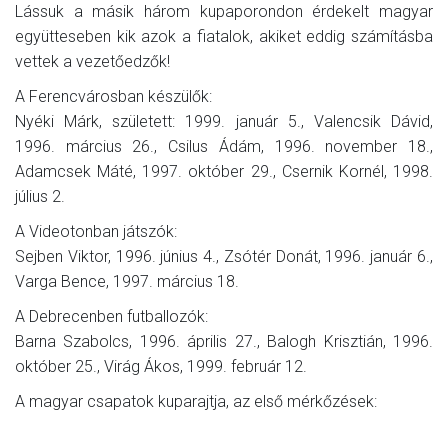
Lássuk a másik három kupaporondon érdekelt magyar
együtteseben kik azok a fiatalok, akiket eddig számításba
vettek a vezetőedzők!
A Ferencvárosban készülők:
Nyéki Márk, született: 1999. január 5., Valencsik Dávid,
1996. március 26., Csilus Ádám, 1996. november 18.,
Adamcsek Máté, 1997. október 29., Csernik Kornél, 1998.
július 2.
A Videotonban játszók:
Sejben Viktor, 1996. június 4., Zsótér Donát, 1996. január 6.,
Varga Bence, 1997. március 18.
A Debrecenben futballozók:
Barna Szabolcs, 1996. április 27., Balogh Krisztián, 1996.
október 25., Virág Ákos, 1999. február 12.
A magyar csapatok kuparajtja, az első mérkőzések: