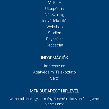
MTK TV
Utánpótlás
Női Szakág
Jegyértékesítés
Webshop
Stadion
Egyesület
Kapcsolat
INFORMÁCIÓK
Impresszum
Adatvédelmi Tájékoztató
Sajtó
MTK BUDAPEST HÍRLEVÉL
Ne maradjon le egy eseményről sem! Iratkozzon fel ingyenes
hírlevelünkre: