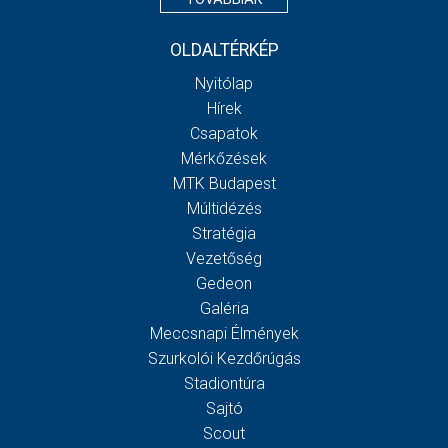
OLDALTÉRKÉP
Nyitólap
Hírek
Csapatok
Mérkőzések
MTK Budapest
Múltidézés
Stratégia
Vezetőség
Gedeon
Galéria
Meccsnapi Élmények
Szurkolói Kezdőrúgás
Stadiontúra
Sajtó
Scout