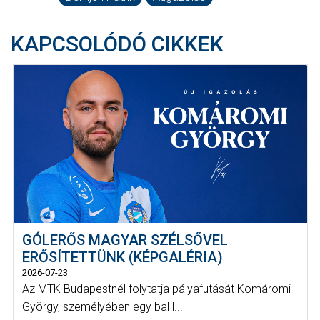
KAPCSOLÓDÓ CIKKEK
GÓLERŐS MAGYAR SZÉLSŐVEL
ERŐSÍTETTÜNK (KÉPGALÉRIA)
2026-07-23
Az MTK Budapestnél folytatja pályafutását Komáromi
György, személyében egy bal l...