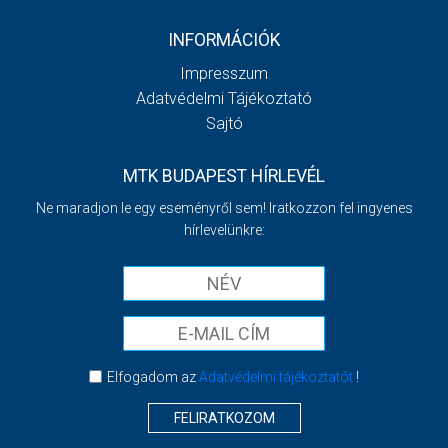
INFORMÁCIÓK
Impresszum
Adatvédelmi Tájékoztató
Sajtó
MTK BUDAPEST HÍRLEVÉL
Ne maradjon le egy eseményről sem! Iratkozzon fel ingyenes
hírlevelünkre:
Elfogadom az
Adatvédelmi tájékoztatót
!
FELIRATKOZOM