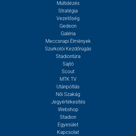
Múltidézés
Stratégia
Vezetőség
Gedeon
Galéria
Meccsnapi Élmények
Szurkolói Kezdőrúgás
Stadiontúra
Sajtó
Scout
MTK TV
Utánpótlás
Női Szakág
Jegyértékesítés
Webshop
Stadion
Egyesület
Kapcsolat