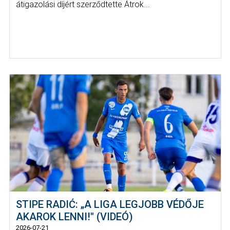
átigazolási díjért szerződtette Átrok...
STIPE RADIĆ: „A LIGA LEGJOBB VÉDŐJE
AKAROK LENNI!" (VIDEÓ)
2026-07-21