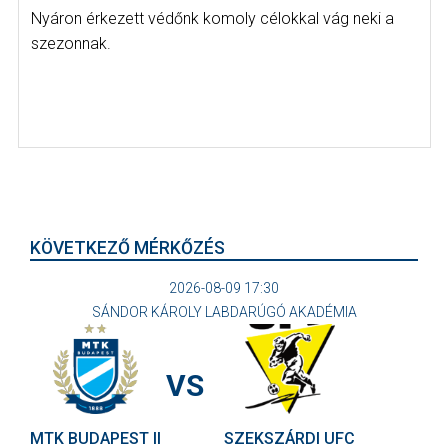
Nyáron érkezett védőnk komoly célokkal vág neki a
szezonnak.
KÖVETKEZŐ MÉRKŐZÉS
2026-08-09 17:30
SÁNDOR KÁROLY LABDARÚGÓ AKADÉMIA
VS
MTK BUDAPEST II
SZEKSZÁRDI UFC