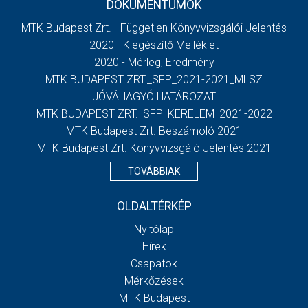
DOKUMENTUMOK
MTK Budapest Zrt. - Független Könyvvizsgálói Jelentés
2020 - Kiegészítő Melléklet
2020 - Mérleg, Eredmény
MTK BUDAPEST ZRT._SFP_2021-2021_MLSZ
JÓVÁHAGYÓ HATÁROZAT
MTK BUDAPEST ZRT._SFP_KERELEM_2021-2022
MTK Budapest Zrt. Beszámoló 2021
MTK Budapest Zrt. Könyvvizsgáló Jelentés 2021
TOVÁBBIAK
OLDALTÉRKÉP
Nyitólap
Hírek
Csapatok
Mérkőzések
MTK Budapest