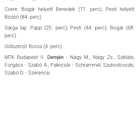
Csere: Bogár helyett Benedek (71. perc), Pesti helyett
Bozsó (84. perc).
Sárga lap: Papp (25. perc), Pesti (44. perc), Bogár (68.
perc).
Gólszerző: Boros (4. perc).
MTK Budapest II:
Demjén
- Nagy M., Nagy Zs., Sziklási,
Forgács - Szabó Á., Palincsár - Schrammel, Szuhodovszki,
Szabó D. - Szerencsi.