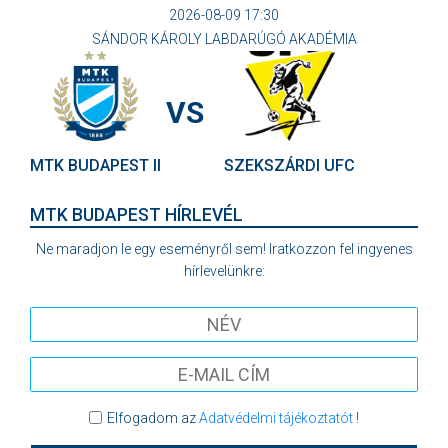
2026-08-09 17:30
SÁNDOR KÁROLY LABDARÚGÓ AKADÉMIA
VS
MTK BUDAPEST II
SZEKSZÁRDI UFC
MTK BUDAPEST HÍRLEVÉL
Ne maradjon le egy eseményről sem! Iratkozzon fel ingyenes
hírlevelünkre:
Elfogadom az
Adatvédelmi tájékoztatót
!