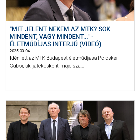
"MIT JELENT NEKEM AZ MTK? SOK
MINDENT, VAGY MINDENT..." -
ÉLETMŰDÍJAS INTERJÚ (VIDEÓ)
2025-03-04
Idén lett az MTK Budapest életműdíjasa Pölöskei
Gábor, aki játékosként, majd sza...