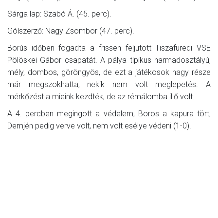
Sárga lap: Szabó Á. (45. perc).
Gólszerző: Nagy Zsombor (47. perc).
Borús időben fogadta a frissen feljutott Tiszafüredi VSE
Pölöskei Gábor csapatát. A pálya tipikus harmadosztályú,
mély, dombos, göröngyös, de ezt a játékosok nagy része
már megszokhatta, nekik nem volt meglepetés. A
mérkőzést a mieink kezdték, de az rémálomba illő volt.
A 4. percben megingott a védelem, Boros a kapura tört,
Demjén pedig verve volt, nem volt esélye védeni (1-0).