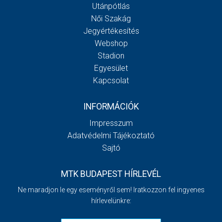
Utánpótlás
Női Szakág
Jegyértékesítés
Webshop
Stadion
Egyesület
Kapcsolat
INFORMÁCIÓK
Impresszum
Adatvédelmi Tájékoztató
Sajtó
MTK BUDAPEST HÍRLEVÉL
Ne maradjon le egy eseményről sem! Iratkozzon fel ingyenes
hírlevelünkre: