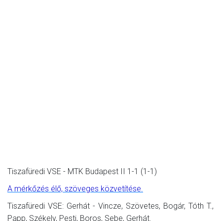
Tiszafüredi VSE - MTK Budapest II 1-1 (1-1)
A mérkőzés élő, szöveges közvetítése.
Tiszafüredi VSE: Gerhát - Vincze, Szövetes, Bogár, Tóth T.,
Papp, Székely, Pesti, Boros, Sebe, Gerhát.