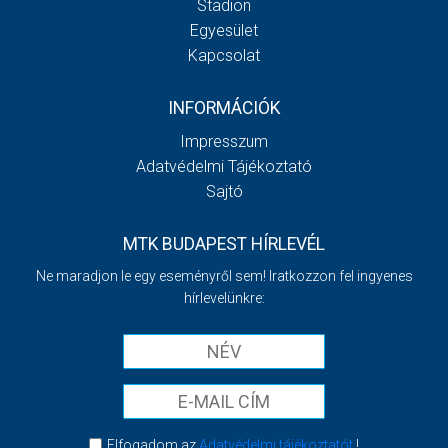
Stadion
Egyesület
Kapcsolat
INFORMÁCIÓK
Impresszum
Adatvédelmi Tájékoztató
Sajtó
MTK BUDAPEST HÍRLEVÉL
Ne maradjon le egy eseményről sem! Iratkozzon fel ingyenes
hírlevelünkre:
Elfogadom az
Adatvédelmi tájékoztatót
!