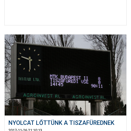
NYOLCAT LŐTTÜNK A TISZAFÜREDNEK
2017-11-26 21:10:13