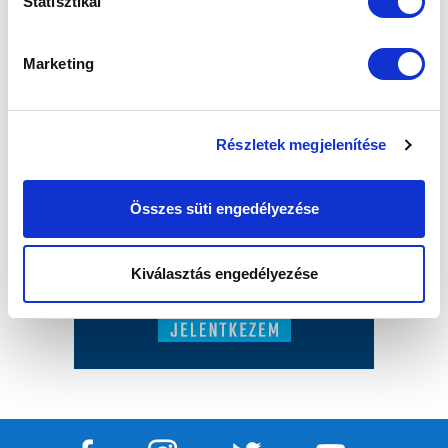
Statisztikai
Marketing
Részletek megjelenítése
Összes süti engedélyezése
Kiválasztás engedélyezése