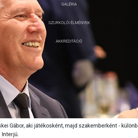
GALÉRIA
SZURKOLÓI ÉLMÉNYEK
AKKREDITÁCIÓ
skei Gábor, aki játékosként, majd szakemberként - külön
Interjú.