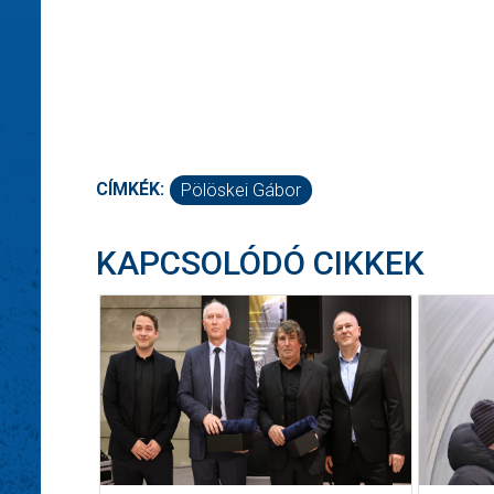
CÍMKÉK:
Pölöskei Gábor
KAPCSOLÓDÓ CIKKEK