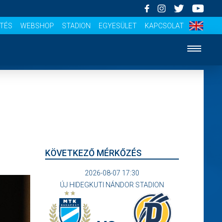
ÍTÉS
WEBSHOP
STADION
EGYESÜLET
KAPCSOLAT
KÖVETKEZŐ MÉRKŐZÉS
2026-08-07 17:30
ÚJ HIDEGKUTI NÁNDOR STADION