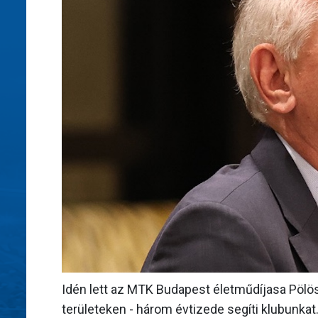
Idén lett az MTK Budapest életműdíjasa Pölö
területeken - három évtizede segíti klubunkat. 