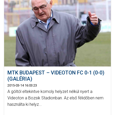
MTK BUDAPEST – VIDEOTON FC 0-1 (0-0)
(GALÉRIA)
2015-03-14 16:03:23
A góltól eltekintve komoly helyzet nélkül nyert a
Videoton a Bozsik Stadionban. Az első félidőben nem
használta ki helyz...