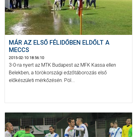
MÁR AZ ELSŐ FÉLIDŐBEN ELDŐLT A
MECCS
2015-02-10 18:56:10
3-0-ra nyert az MTK Budapest az MFK Kassa ellen
Belekben, a törökországi edzőtáborozás első
előkészületi mérkőzésén. Pöl...