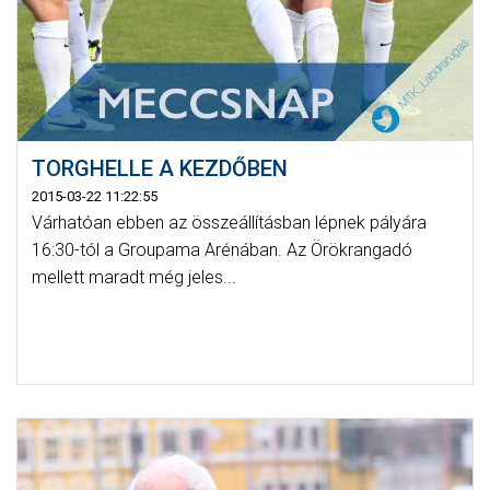
TORGHELLE A KEZDŐBEN
2015-03-22 11:22:55
Várhatóan ebben az összeállításban lépnek pályára
16:30-tól a Groupama Arénában. Az Örökrangadó
mellett maradt még jeles...