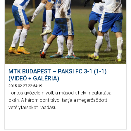
MTK BUDAPEST – PAKSI FC 3-1 (1-1)
(VIDEÓ + GALÉRIA)
2015-02-27 22:54:19
Fontos győzelem volt, a második hely megtartása
okán. A három pont távol tartja a megerősödött
vetélytársakat, ráadásul...