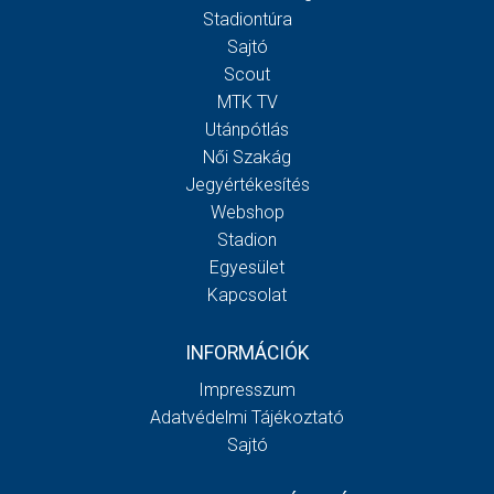
Stadiontúra
Sajtó
Scout
MTK TV
Utánpótlás
Női Szakág
Jegyértékesítés
Webshop
Stadion
Egyesület
Kapcsolat
INFORMÁCIÓK
Impresszum
Adatvédelmi Tájékoztató
Sajtó