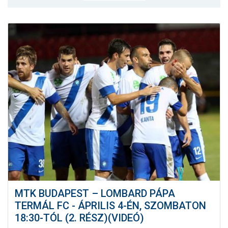
MÉRKŐZÉSEK
KLUB
GALÉRIA
SZURKOLÓI ÉLMÉNYEK
AKKREDITÁCIÓ
MTK BUDAPEST – LOMBARD PÁPA
TERMÁL FC - ÁPRILIS 4-ÉN, SZOMBATON
18:30-TÓL (2. RÉSZ)(VIDEÓ)