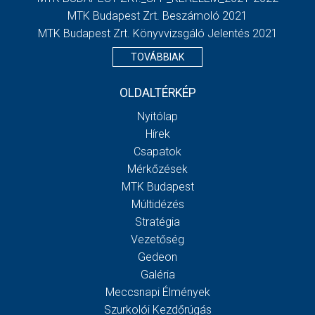
MTK Budapest Zrt. Beszámoló 2021
MTK Budapest Zrt. Könyvvizsgáló Jelentés 2021
TOVÁBBIAK
OLDALTÉRKÉP
Nyitólap
Hírek
Csapatok
Mérkőzések
MTK Budapest
Múltidézés
Stratégia
Vezetőség
Gedeon
Galéria
Meccsnapi Élmények
Szurkolói Kezdőrúgás