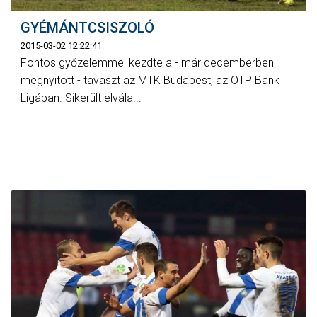
GYÉMÁNTCSISZOLÓ
2015-03-02 12:22:41
Fontos győzelemmel kezdte a - már decemberben
megnyitott - tavaszt az MTK Budapest, az OTP Bank
Ligában. Sikerült elvála...