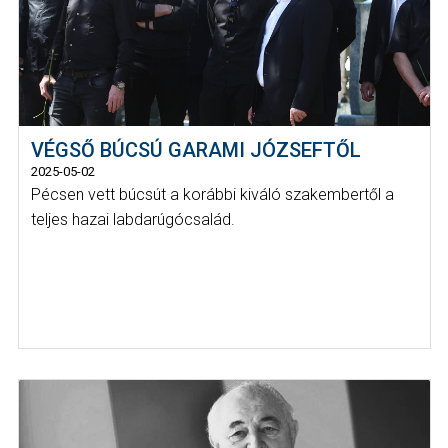
VÉGSŐ BÚCSÚ GARAMI JÓZSEFTŐL
2025-05-02
Pécsen vett búcsút a korábbi kiváló szakembertől a
teljes hazai labdarúgócsalád.