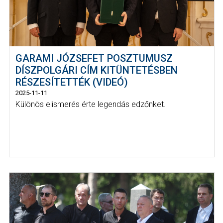
GARAMI JÓZSEFET POSZTUMUSZ
DÍSZPOLGÁRI CÍM KITÜNTETÉSBEN
RÉSZESÍTETTÉK (VIDEÓ)
2025-11-11
Különös elismerés érte legendás edzőnket.