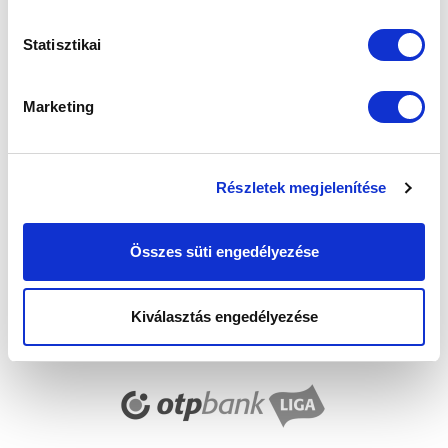
Elfogadom az
Adatvédelmi tájékoztatót
!
Statisztikai
FELIRATKOZOM
Marketing
SZPONZOROK
Részletek megjelenítése
Összes süti engedélyezése
Kiválasztás engedélyezése