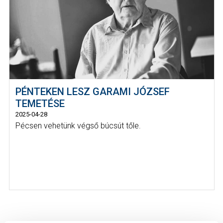
PÉNTEKEN LESZ GARAMI JÓZSEF
TEMETÉSE
2025-04-28
Pécsen vehetünk végső búcsút tőle.