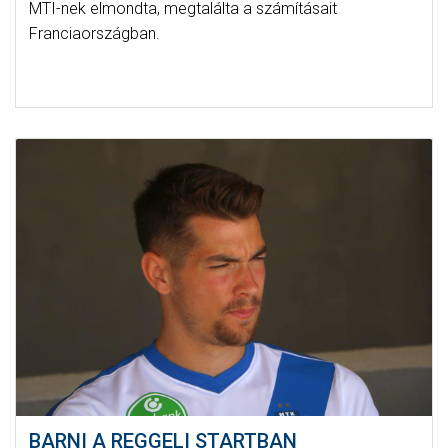
MTI-nek elmondta, megtalálta a számításait
Franciaországban.
BARNI A REGGELI STARTBAN