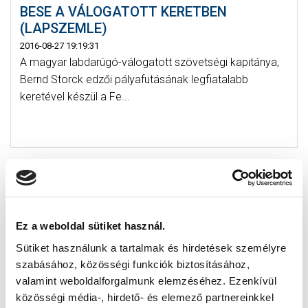
BESE A VÁLOGATOTT KERETBEN
(LAPSZEMLE)
2016-08-27 19:19:31
A magyar labdarúgó-válogatott szövetségi kapitánya,
Bernd Storck edzői pályafutásának legfiatalabb
keretével készül a Fe...
Ez a weboldal sütiket használ.
Sütiket használunk a tartalmak és hirdetések személyre
szabásához, közösségi funkciók biztosításához,
valamint weboldalforgalmunk elemzéséhez. Ezenkívül
közösségi média-, hirdető- és elemező partnereinkkel