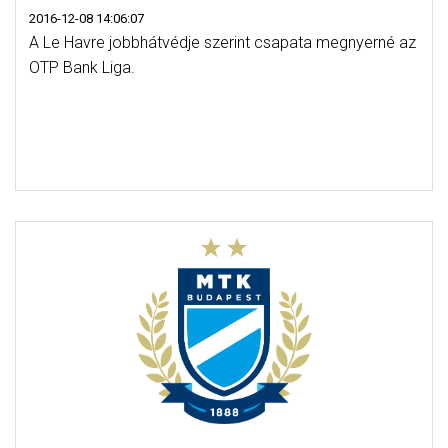
2016-12-08 14:06:07
A Le Havre jobbhátvédje szerint csapata megnyerné az
OTP Bank Liga.