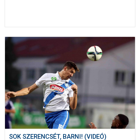
SOK SZERENCSÉT, BARNI! (VIDEÓ)