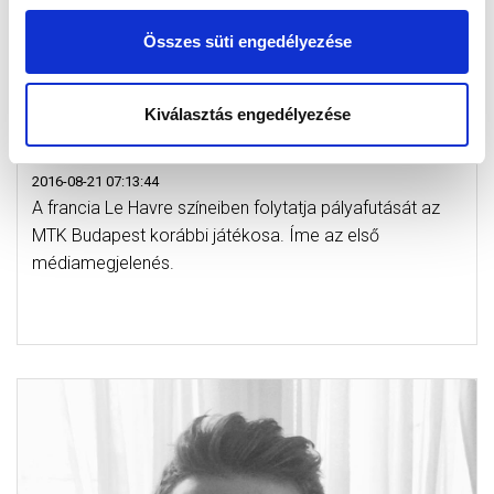
Összes süti engedélyezése
Kiválasztás engedélyezése
BESE BARNABÁS ELSŐ INTERJÚJA ÚJ
KLUBJÁBAN
2016-08-21 07:13:44
A francia Le Havre színeiben folytatja pályafutását az
MTK Budapest korábbi játékosa. Íme az első
médiamegjelenés.