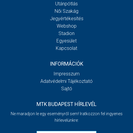
Utánpótlás
Női Szakág
Jegyértékesítés
Webshop
Stadion
Egyesület
Kapcsolat
INFORMÁCIÓK
Impresszum
Adatvédelmi Tájékoztató
Sajtó
MTK BUDAPEST HÍRLEVÉL
Ne maradjon le egy eseményről sem! Iratkozzon fel ingyenes
hírlevelünkre: