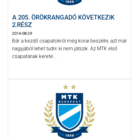
A 205. ÖRÖKRANGADÓ KÖVETKEZIK
2.RÉSZ
2014-08-29
Bár a kezdő csapatokról még korai beszélni, azt már
nagyjából lehet tudni: ki nem játszik. Az MTK első
csapatának kereté...