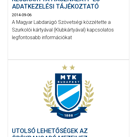
ADATKEZELÉSI TÁJÉKOZTATÓ
2014-09-06
A Magyar Labdarúgó Szövetségi közzétette a
Szurkolói kártyával (Klubkártyával) kapcsolatos
legfontosabb információkat
UTOLSÓ LEHETŐSÉGEK AZ