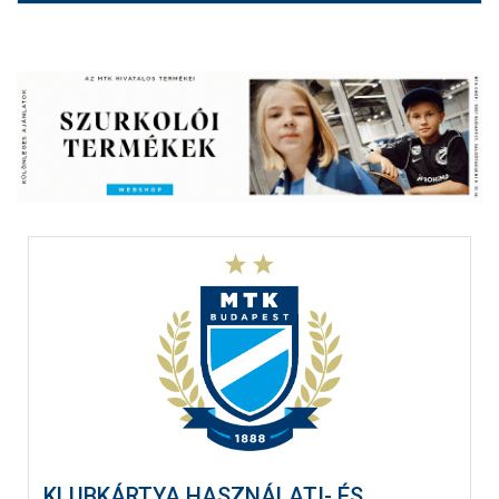
KLUBKÁRTYA HASZNÁLATI- ÉS