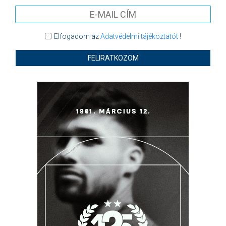
Elfogadom az
Adatvédelmi tájékoztatót
!
FELIRATKOZOM