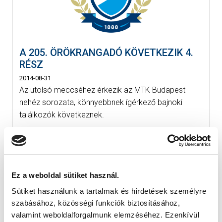
A 205. ÖRÖKRANGADÓ KÖVETKEZIK 4.
RÉSZ
2014-08-31
Az utolsó meccséhez érkezik az MTK Budapest
nehéz sorozata, könnyebbnek ígérkező bajnoki
találkozók következnek.
Ez a weboldal sütiket használ.
Sütiket használunk a tartalmak és hirdetések személyre
szabásához, közösségi funkciók biztosításához,
valamint weboldalforgalmunk elemzéséhez. Ezenkívül