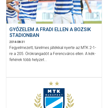
GYŐZELEM A FRADI ELLEN A BOZSIK
STADIONBAN
2014-08-31
Fegyelmezett, türelmes játékkal nyerte az MTK 2-1-
re a 205. Örökrangadót a Ferencváros ellen. A kék-
fehérek több helyzet...