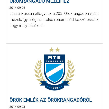
ÖRÖKRANGADÓ MEZEIHEZ
2014-09-06
Lassan-lassan elfogynak a 205. Örökrangadón viselt
mezek, így még az utolsó roham előtt közzétesszük,
hogy mely felsőket...
ÖRÖK EMLÉK AZ ÖRÖKRANGADÓRÓL
2014-09-03