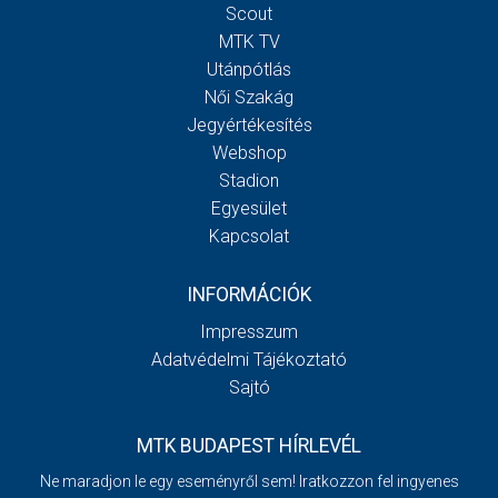
Scout
MTK TV
Utánpótlás
Női Szakág
Jegyértékesítés
Webshop
Stadion
Egyesület
Kapcsolat
INFORMÁCIÓK
Impresszum
Adatvédelmi Tájékoztató
Sajtó
MTK BUDAPEST HÍRLEVÉL
Ne maradjon le egy eseményről sem! Iratkozzon fel ingyenes