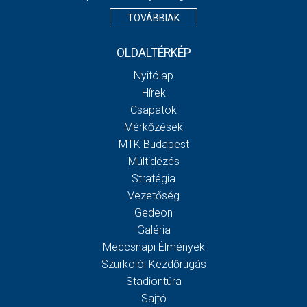
TOVÁBBIAK
OLDALTÉRKÉP
Nyitólap
Hírek
Csapatok
Mérkőzések
MTK Budapest
Múltidézés
Stratégia
Vezetőség
Gedeon
Galéria
Meccsnapi Élmények
Szurkolói Kezdőrúgás
Stadiontúra
Sajtó