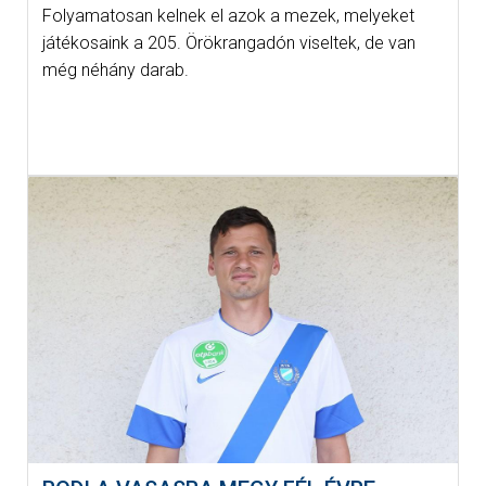
Folyamatosan kelnek el azok a mezek, melyeket
játékosaink a 205. Örökrangadón viseltek, de van
még néhány darab.