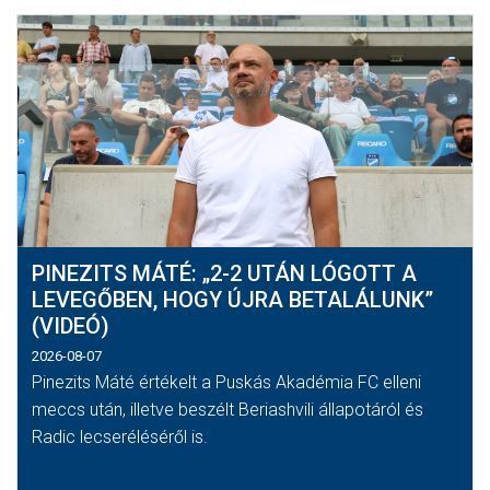
PINEZITS MÁTÉ: „2-2 UTÁN LÓGOTT A
LEVEGŐBEN, HOGY ÚJRA BETALÁLUNK”
(VIDEÓ)
2026-08-07
Pinezits Máté értékelt a Puskás Akadémia FC elleni
meccs után, illetve beszélt Beriashvili állapotáról és
Radic lecseréléséről is.