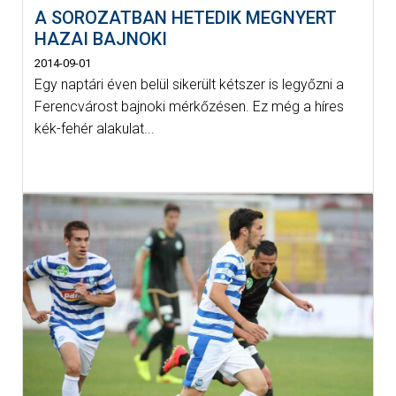
A SOROZATBAN HETEDIK MEGNYERT
HAZAI BAJNOKI
2014-09-01
Egy naptári éven belül sikerült kétszer is legyőzni a
Ferencvárost bajnoki mérkőzésen. Ez még a híres
kék-fehér alakulat...