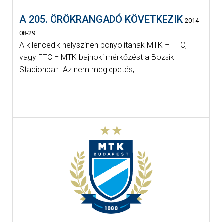
A 205. ÖRÖKRANGADÓ KÖVETKEZIK
2014-
08-29
A kilencedik helyszínen bonyolítanak MTK – FTC,
vagy FTC – MTK bajnoki mérkőzést a Bozsik
Stadionban. Az nem meglepetés,...