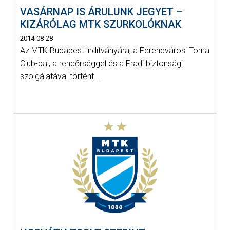
VASÁRNAP IS ÁRULUNK JEGYET –
KIZÁRÓLAG MTK SZURKOLÓKNAK
2014-08-28
Az MTK Budapest indítványára, a Ferencvárosi Torna
Club-bal, a rendőrséggel és a Fradi biztonsági
szolgálatával történt...