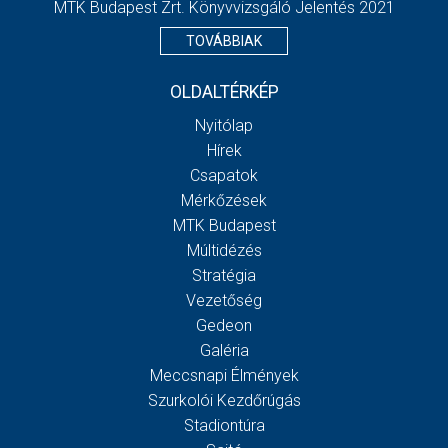
MTK Budapest Zrt. Könyvvizsgáló Jelentés 2021
TOVÁBBIAK
OLDALTÉRKÉP
Nyitólap
Hírek
Csapatok
Mérkőzések
MTK Budapest
Múltidézés
Stratégia
Vezetőség
Gedeon
Galéria
Meccsnapi Élmények
Szurkolói Kezdőrúgás
Stadiontúra