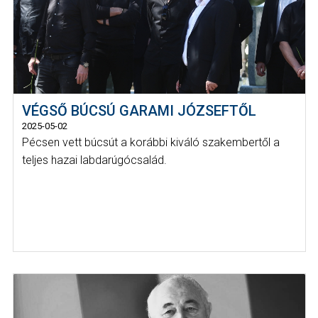
VÉGSŐ BÚCSÚ GARAMI JÓZSEFTŐL
2025-05-02
Pécsen vett búcsút a korábbi kiváló szakembertől a
teljes hazai labdarúgócsalád.