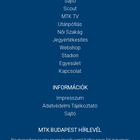
Sajtó
Scout
MTK TV
Utánpótlás
Női Szakág
Jegyértékesítés
Webshop
Stadion
Egyesület
Kapcsolat
INFORMÁCIÓK
Impresszum
Adatvédelmi Tájékoztató
Sajtó
MTK BUDAPEST HÍRLEVÉL