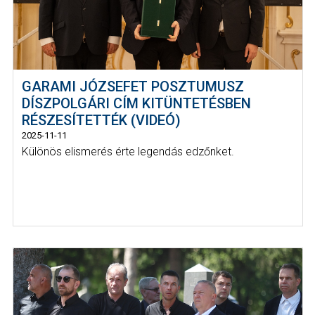
GARAMI JÓZSEFET POSZTUMUSZ
DÍSZPOLGÁRI CÍM KITÜNTETÉSBEN
RÉSZESÍTETTÉK (VIDEÓ)
2025-11-11
Különös elismerés érte legendás edzőnket.