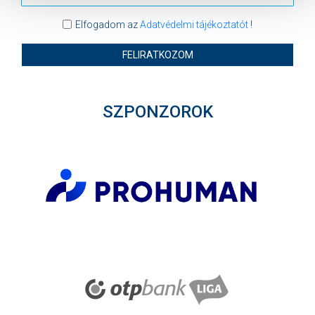
Elfogadom az
Adatvédelmi tájékoztatót
!
FELIRATKOZOM
SZPONZOROK