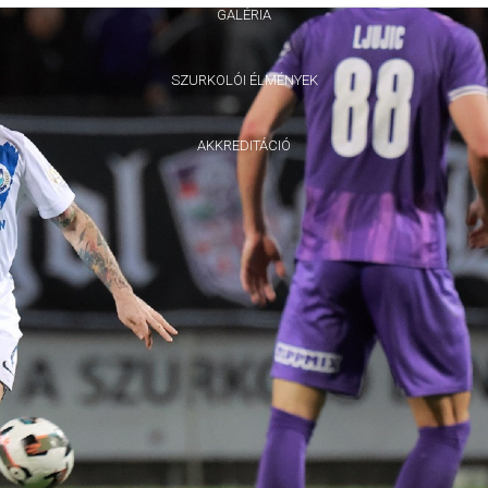
GALÉRIA
SZURKOLÓI ÉLMÉNYEK
AKKREDITÁCIÓ