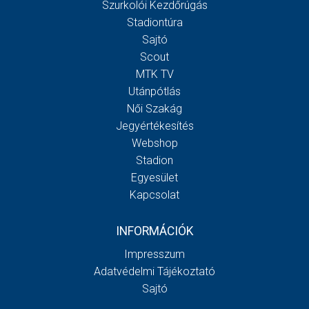
Szurkolói Kezdőrúgás
Stadiontúra
Sajtó
Scout
MTK TV
Utánpótlás
Női Szakág
Jegyértékesítés
Webshop
Stadion
Egyesület
Kapcsolat
INFORMÁCIÓK
Impresszum
Adatvédelmi Tájékoztató
Sajtó