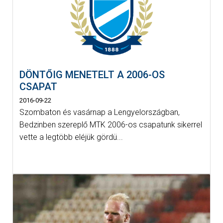
DÖNTŐIG MENETELT A 2006-OS
CSAPAT
2016-09-22
Szombaton és vasárnap a Lengyelországban,
Bedzinben szereplő MTK 2006-os csapatunk sikerrel
vette a legtöbb eléjük gördü...