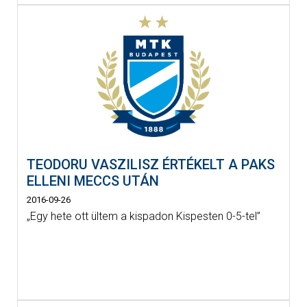
TEODORU VASZILISZ ÉRTÉKELT A PAKS
ELLENI MECCS UTÁN
2016-09-26
„Egy hete ott ültem a kispadon Kispesten 0-5-tel”