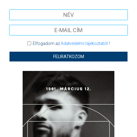
Elfogadom az
Adatvédelmi tájékoztatót
!
FELIRATKOZOM