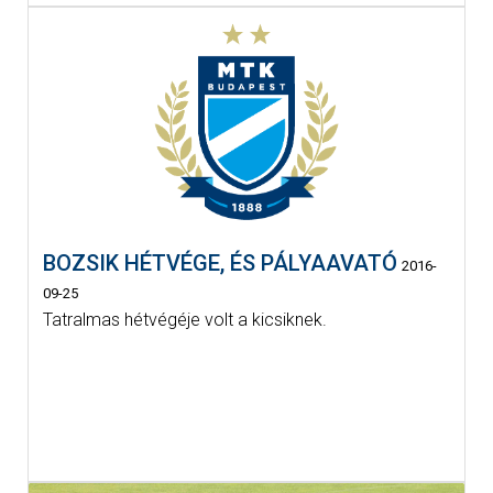
BOZSIK HÉTVÉGE, ÉS PÁLYAAVATÓ
2016-
09-25
Tatralmas hétvégéje volt a kicsiknek.