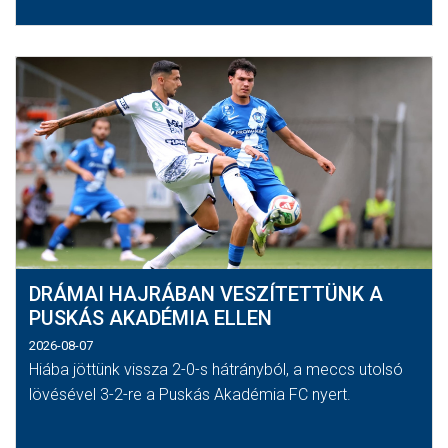
DRÁMAI HAJRÁBAN VESZÍTETTÜNK A
PUSKÁS AKADÉMIA ELLEN
2026-08-07
Hiába jöttünk vissza 2-0-s hátrányból, a meccs utolsó
lövésével 3-2-re a Puskás Akadémia FC nyert.