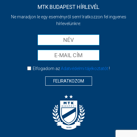
MTK BUDAPEST HÍRLEVÉL
Ne maradjon le egy eseményről sem! Iratkozzon fel ingyenes
hírlevelünkre:
Elfogadom az
Adatvédelmi tájékoztatót
!
FELIRATKOZOM