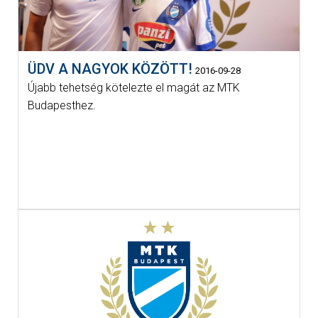
ÜDV A NAGYOK KÖZÖTT!
2016-09-28
Újabb tehetség kötelezte el magát az MTK
Budapesthez.