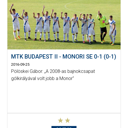
MTK BUDAPEST II - MONORI SE 0-1 (0-1)
2016-09-25
Pölöskei Gábor: „A 2008-as bajnokcsapat
gólkirályával volt jobb a Monor"