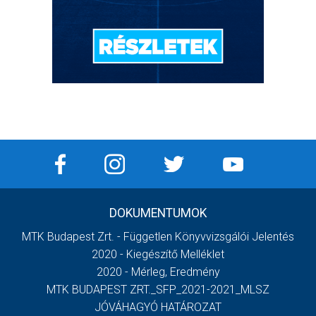
DOKUMENTUMOK
MTK Budapest Zrt. - Független Könyvvizsgálói Jelentés
2020 - Kiegészítő Melléklet
2020 - Mérleg, Eredmény
MTK BUDAPEST ZRT._SFP_2021-2021_MLSZ
JÓVÁHAGYÓ HATÁROZAT