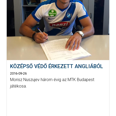
KÖZÉPSŐ VÉDŐ ÉRKEZETT ANGLIÁBÓL
2016-09-26
Morisz Nuszujev három évig az MTK Budapest
játékosa.