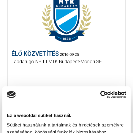
ÉLŐ KÖZVETÍTÉS
2016-09-25
Labdarúgó NB III MTK Budapest-Monori SE
Ez a weboldal sütiket használ.
Sütiket használunk a tartalmak és hirdetések személyre
szabásához, közösségi funkciók biztosításához,