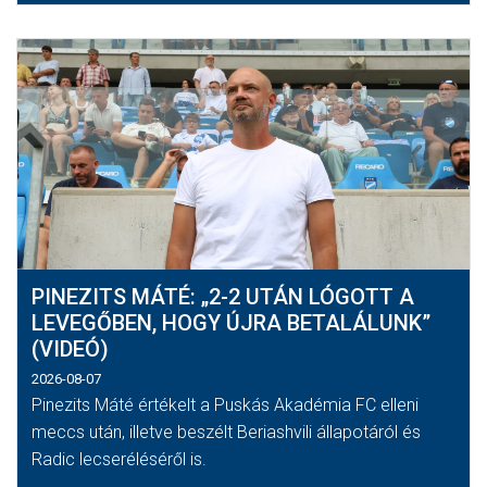
PINEZITS MÁTÉ: „2-2 UTÁN LÓGOTT A
LEVEGŐBEN, HOGY ÚJRA BETALÁLUNK”
(VIDEÓ)
2026-08-07
Pinezits Máté értékelt a Puskás Akadémia FC elleni
meccs után, illetve beszélt Beriashvili állapotáról és
Radic lecseréléséről is.