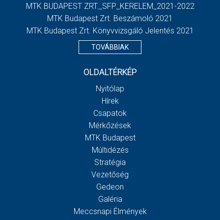
MTK BUDAPEST ZRT._SFP_KERELEM_2021-2022
MTK Budapest Zrt. Beszámoló 2021
MTK Budapest Zrt. Könyvvizsgáló Jelentés 2021
TOVÁBBIAK
OLDALTÉRKÉP
Nyitólap
Hírek
Csapatok
Mérkőzések
MTK Budapest
Múltidézés
Stratégia
Vezetőség
Gedeon
Galéria
Meccsnapi Élmények